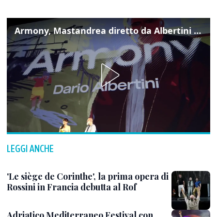
Armony, Mastandrea diretto da Albertini presenta la sua famiglia diversa ma felice
LEGGI ANCHE
'Le siège de Corinthe', la prima opera di
Rossini in Francia debutta al Rof
Adriatico Mediterraneo Festival con