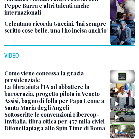
Peppe Barra e altri talenti anche
internazionali
Celentano ricorda Guccini, 'hai sempre
scritto cose belle, una l'ho incisa anch'io'
VIDEO
Come viene concessa la grazia
presidenziale
La fibra aiuta l'IA ad abbattere la
burocrazia, progetto pilota in Veneto
Assisi, bagno di folla per Papa Leone a
Santa Maria degli Angeli
Sottoscritte le convenzioni Fibercop-
Invitalia, fibra ottica per 477 mila civici
Ditonellapiaga allo Spin Time di Roma