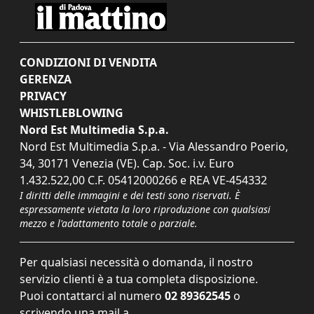
CONDIZIONI DI VENDITA
GERENZA
PRIVACY
WHISTLEBLOWING
Nord Est Multimedia S.p.a.
Nord Est Multimedia S.p.a. - Via Alessandro Poerio,
34, 30171 Venezia (VE). Cap. Soc. i.v. Euro
1.432.522,00 C.F. 05412000266 e REA VE-454332
I diritti delle immagini e dei testi sono riservati. È
espressamente vietata la loro riproduzione con qualsiasi
mezzo e l'adattamento totale o parziale.
Per qualsiasi necessità o domanda, il nostro
servizio clienti è a tua completa disposizione.
Puoi contattarci al numero
02 89362545
o
scrivendo una mail a