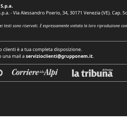
S.p.a.
p.a. - Via Alessandro Poerio, 34, 30171 Venezia (VE). Cap. So
dei testi sono riservati. È espressamente vietata la loro riproduzione co
o clienti è a tua completa disposizione.
 una mail a
servizioclienti@grupponem.it
.