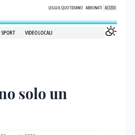
LEGGI IL QUOTIDIANO
ABBONATI
ACCEDI
SPORT
VIDEO LOCALI
ono solo un