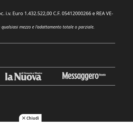
c. i.v. Euro 1.432.522,00 C.F. 05412000266 e REA VE-
n qualsiasi mezzo e l'adattamento totale o parziale.
Chiudi