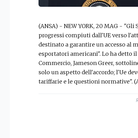
(ANSA) - NEW YORK, 20 MAG - "Gli St
progressi compiuti dall'UE verso l'at
destinato a garantire un accesso al me
esportatori americani". Lo ha detto i
Commercio, Jameson Greer, sottolin
solo un aspetto dell'accordo; l'Ue dev
tariffarie e le questioni normative". 