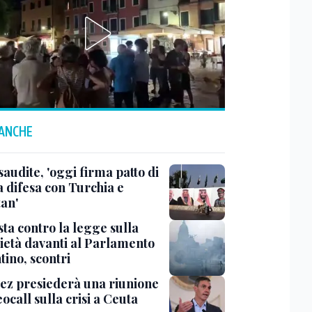
 ANCHE
saudite, 'oggi firma patto di
 difesa con Turchia e
tan'
ta contro la legge sulla
ietà davanti al Parlamento
tino, scontri
ez presiederà una riunione
eocall sulla crisi a Ceuta