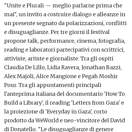
"Unite e Plurali — meglio parlarne prima che
mai", un invito a costruire dialogo e alleanze in
un presente segnato da polarizzazioni, conflitti
e disuguaglianze. Per tre giorni il festival
propone talk, performance, cinema, fotografia,
reading e laboratori partecipativi con scrittrici,
attiviste, artiste e giornaliste. Tra gli ospiti
Claudia De Lillo, Lidia Ravera, Jonathan Bazzi,
Alex Majoli, Alice Mangione e Pegah Moshir
Pour. Tra gli appuntamenti principali
l'anteprima italiana del documentario 'How To
Build a Library', il reading 'Letters from Gaza' e
la proiezione di 'Everyday in Gaza', corto
prodotto da WeWorld e neo-vincitore del David
di Donatello. "Le disuguaglianze di genere