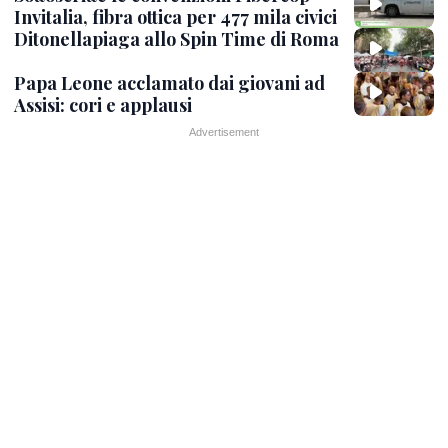
Invitalia, fibra ottica per 477 mila civici
Ditonellapiaga allo Spin Time di Roma
Papa Leone acclamato dai giovani ad
Assisi: cori e applausi