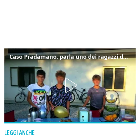
Caso Pradamano, parla uno dei ragazzi denunciati per la limonata: "Volevo anche aiutare i miei"
LEGGI ANCHE