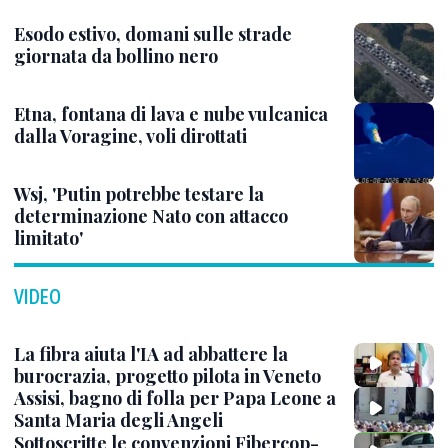
Esodo estivo, domani sulle strade
giornata da bollino nero
Etna, fontana di lava e nube vulcanica
dalla Voragine, voli dirottati
Wsj, 'Putin potrebbe testare la
determinazione Nato con attacco
limitato'
VIDEO
La fibra aiuta l'IA ad abbattere la
burocrazia, progetto pilota in Veneto
Assisi, bagno di folla per Papa Leone a
Santa Maria degli Angeli
Sottoscritte le convenzioni Fibercop-