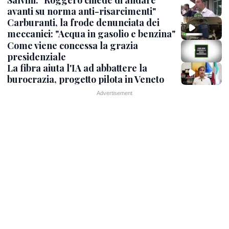
Salvini: "Roggero chiede di andare
avanti su norma anti-risarcimenti"
Carburanti, la frode denunciata dei
meccanici: "Acqua in gasolio e benzina"
Come viene concessa la grazia
presidenziale
La fibra aiuta l'IA ad abbattere la
burocrazia, progetto pilota in Veneto