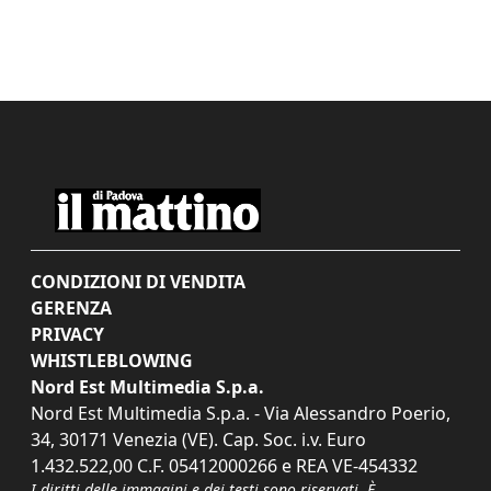
CONDIZIONI DI VENDITA
GERENZA
PRIVACY
WHISTLEBLOWING
Nord Est Multimedia S.p.a.
Nord Est Multimedia S.p.a. - Via Alessandro Poerio,
34, 30171 Venezia (VE). Cap. Soc. i.v. Euro
1.432.522,00 C.F. 05412000266 e REA VE-454332
I diritti delle immagini e dei testi sono riservati. È