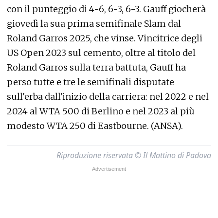
con il punteggio di 4-6, 6-3, 6-3. Gauff giocherà
giovedì la sua prima semifinale Slam dal
Roland Garros 2025, che vinse. Vincitrice degli
US Open 2023 sul cemento, oltre al titolo del
Roland Garros sulla terra battuta, Gauff ha
perso tutte e tre le semifinali disputate
sull'erba dall'inizio della carriera: nel 2022 e nel
2024 al WTA 500 di Berlino e nel 2023 al più
modesto WTA 250 di Eastbourne. (ANSA).
Riproduzione riservata © Il Mattino di Padova