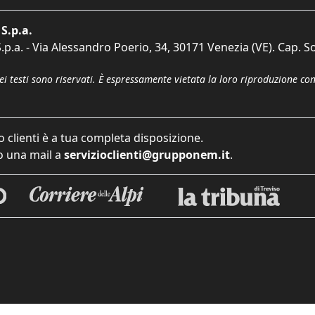
S.p.a.
p.a. - Via Alessandro Poerio, 34, 30171 Venezia (VE). Cap. So
dei testi sono riservati. È espressamente vietata la loro riproduzione co
o clienti è a tua completa disposizione.
 una mail a
servizioclienti@grupponem.it
.