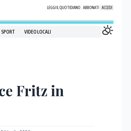
LEGGI IL QUOTIDIANO
ABBONATI
ACCEDI
SPORT
VIDEO LOCALI
e Fritz in