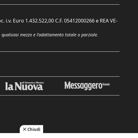
c. i.v. Euro 1.432.522,00 C.F. 05412000266 e REA VE-
n qualsiasi mezzo e l'adattamento totale o parziale.
Chiudi