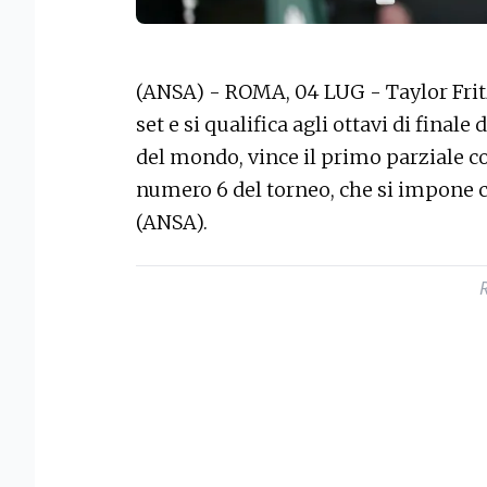
(ANSA) - ROMA, 04 LUG - Taylor Frit
set e si qualifica agli ottavi di fina
del mondo, vince il primo parziale con
numero 6 del torneo, che si impone c
(ANSA).