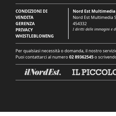
CONDIZIONI DI
Nord Est Multimedia 
VENDITA
Nord Est Multimedia S.
GERENZA
454332
I diritti delle immagini e 
PRIVACY
WHISTLEBLOWING
Per qualsiasi necessità o domanda, il nostro servizi
Puoi contattarci al numero
02 89362545
o scrivendo