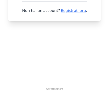
Non hai un account?
Registrati ora
.