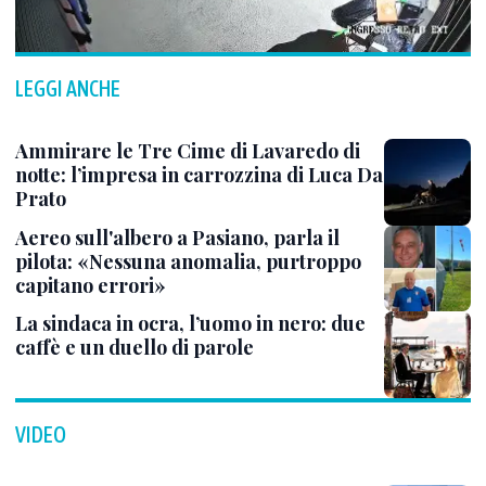
LEGGI ANCHE
Ammirare le Tre Cime di Lavaredo di
notte: l’impresa in carrozzina di Luca Da
Prato
Aereo sull'albero a Pasiano, parla il
pilota: «Nessuna anomalia, purtroppo
capitano errori»
La sindaca in ocra, l’uomo in nero: due
caffè e un duello di parole
VIDEO