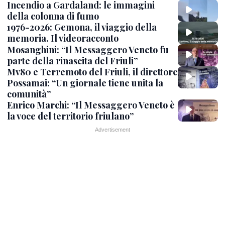
Incendio a Gardaland: le immagini
della colonna di fumo
1976-2026: Gemona, il viaggio della
memoria. Il videoracconto
Mosanghini: “Il Messaggero Veneto fu
parte della rinascita del Friuli”
Mv80 e Terremoto del Friuli, il direttore
Possamai: “Un giornale tiene unita la
comunità”
Enrico Marchi: “Il Messaggero Veneto è
la voce del territorio friulano”