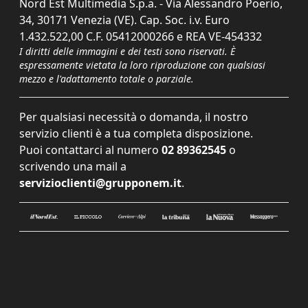
Nord Est Multimedia S.p.a. - Via Alessandro Poerio,
34, 30171 Venezia (VE). Cap. Soc. i.v. Euro
1.432.522,00 C.F. 05412000266 e REA VE-454332
I diritti delle immagini e dei testi sono riservati. È
espressamente vietata la loro riproduzione con qualsiasi
mezzo e l'adattamento totale o parziale.
Per qualsiasi necessità o domanda, il nostro
servizio clienti è a tua completa disposizione.
Puoi contattarci al numero
02 89362545
o
scrivendo una mail a
servizioclienti@grupponem.it
.