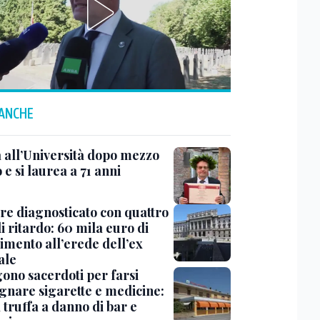
 ANCHE
 all’Università dopo mezzo
 e si laurea a 71 anni
e diagnosticato con quattro
i ritardo: 60 mila euro di
imento all’erede dell’ex
ale
gono sacerdoti per farsi
gnare sigarette e medicine:
 truffa a danno di bar e