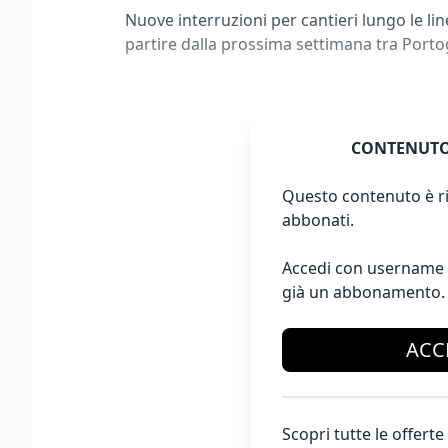
Nuove interruzioni per cantieri lungo le line
partire dalla prossima settimana tra Port
CONTENUTO
Questo contenuto è ri
abbonati.
Accedi con username 
già un abbonamento.
ACC
Scopri tutte le offer