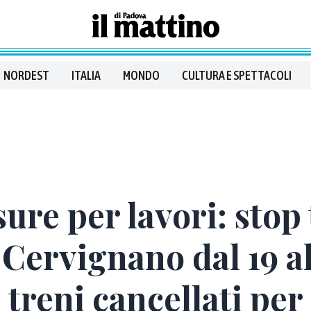
NORDEST
ITALIA
MONDO
CULTURA E SPETTACOLI
ure per lavori: stop 
Cervignano dal 19 a
 treni cancellati per