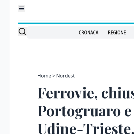
CRONACA
REGIONE
Home
Nordest
Ferrovie, chius
Portogruaro e 
Udine-Trieste,