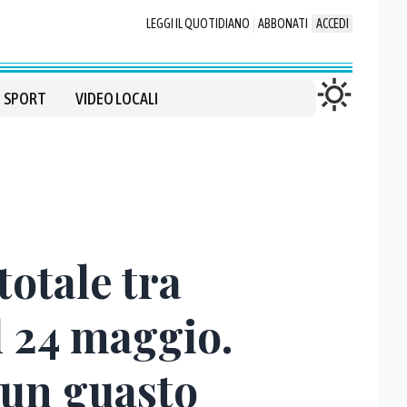
LEGGI IL QUOTIDIANO
ABBONATI
ACCEDI
SPORT
VIDEO LOCALI
totale tra
l 24 maggio.
 un guasto