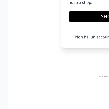
nostro shop.
SH
Non hai un accoun