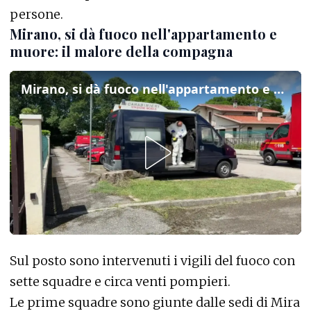
persone.
Mirano, si dà fuoco nell'appartamento e
muore: il malore della compagna
Mirano, si dà fuoco nell'appartamento e muore: il malore della compagna
Sul posto sono intervenuti i vigili del fuoco con
sette squadre e circa venti pompieri.
Le prime squadre sono giunte dalle sedi di Mira