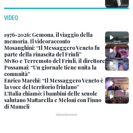
VIDEO
1976-2026: Gemona, il viaggio della
memoria. Il videoracconto
Mosanghini: “Il Messaggero Veneto fu
parte della rinascita del Friuli”
Mv80 e Terremoto del Friuli, il direttore
Possamai: “Un giornale tiene unita la
comunità”
Enrico Marchi: “Il Messaggero Veneto è
la voce del territorio friulano”
L’Italia chiamò: i bambini delle scuole
salutano Mattarella e Meloni con l’inno
di Mameli