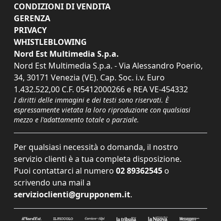
CONDIZIONI DI VENDITA
GERENZA
PRIVACY
WHISTLEBLOWING
Nord Est Multimedia S.p.a.
Nord Est Multimedia S.p.a. - Via Alessandro Poerio,
34, 30171 Venezia (VE). Cap. Soc. i.v. Euro
1.432.522,00 C.F. 05412000266 e REA VE-454332
I diritti delle immagini e dei testi sono riservati. È
espressamente vietata la loro riproduzione con qualsiasi
mezzo e l'adattamento totale o parziale.
Per qualsiasi necessità o domanda, il nostro
servizio clienti è a tua completa disposizione.
Puoi contattarci al numero
02 89362545
o
scrivendo una mail a
servizioclienti@grupponem.it
.