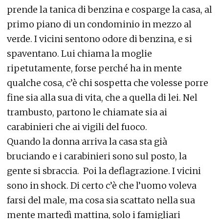
prende la tanica di benzina e cosparge la casa, al
primo piano di un condominio in mezzo al
verde. I vicini sentono odore di benzina, e si
spaventano. Lui chiama la moglie
ripetutamente, forse perché ha in mente
qualche cosa, c’è chi sospetta che volesse porre
fine sia alla sua di vita, che a quella di lei. Nel
trambusto, partono le chiamate sia ai
carabinieri che ai vigili del fuoco.
Quando la donna arriva la casa sta già
bruciando e i carabinieri sono sul posto, la
gente si sbraccia. Poi la deflagrazione. I vicini
sono in shock. Di certo c’è che l’uomo voleva
farsi del male, ma cosa sia scattato nella sua
mente martedì mattina, solo i famigliari