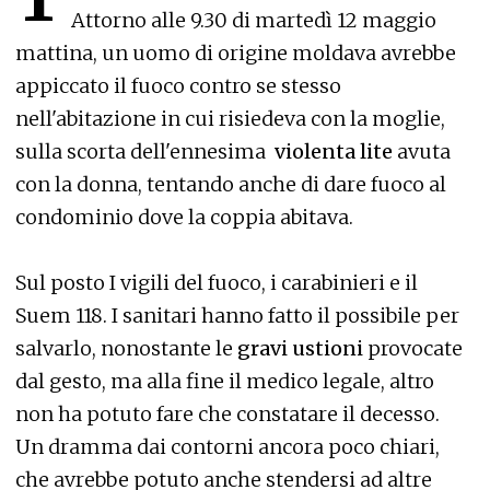
Attorno alle 9.30 di martedì 12 maggio
mattina, un uomo di origine moldava avrebbe
appiccato il fuoco contro se stesso
nell'abitazione in cui risiedeva con la moglie,
sulla scorta dell'ennesima
violenta lite
avuta
con la donna, tentando anche di dare fuoco al
condominio dove la coppia abitava.
Sul posto I vigili del fuoco, i carabinieri e il
Suem 118. I sanitari hanno fatto il possibile per
salvarlo, nonostante le
gravi ustioni
provocate
dal gesto, ma alla fine il medico legale, altro
non ha potuto fare che constatare il decesso.
Un dramma dai contorni ancora poco chiari,
che avrebbe potuto anche stendersi ad altre