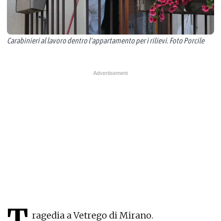
Carabinieri al lavoro dentro l'appartamento per i rilievi. Foto Porcile
T
ragedia a Vetrego di Mirano.