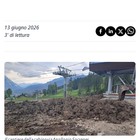
13 giugno 2026
3
' di lettura
Il cantiere della cabinovia Apollonio Socrepes