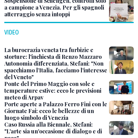
Sospensione di Schengen, controlli solo
a campione a Venezia. Per gli spagnoli
atterraggio senza intoppi
VIDEO
La burocrazia veneta tra furbizie e
storture: l'inchiesta di Renzo Mazzaro
Autonomia differenziata, Stefani: "Non
spacchiamo l’Italia, facciamo l’interesse
del Veneto"
Ponte del Primo Maggio con sole e
temperature estive: ecco le previsioni
meteo di Arpav
Porte aperte a Palazzo Ferro Fini con le
Giornate Fai: ecco le bellezze di un
luogo simbolo di Venezia
Caso Russia alla Biennale, Stefani:
"L'arte sia un'occasione di dialogo e di