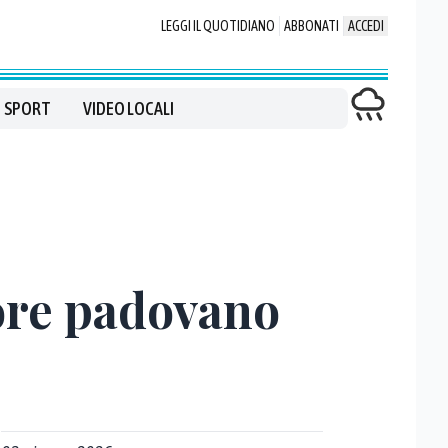
LEGGI IL QUOTIDIANO
ABBONATI
ACCEDI
SPORT
VIDEO LOCALI
ore padovano