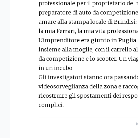
professionale per il proprietario de
preparatore di auto da competizione, 
amare alla stampa locale di Brindisi: 
la mia Ferrari, la mia vita professio
L’imprenditore
era giunto in Puglia
insieme alla moglie, con il carrello a
da competizione e lo scooter. Un viag
in un incubo.
Gli investigatori stanno ora passando
videosorveglianza della zona e racc
ricostruire gli spostamenti dei respo
complici.