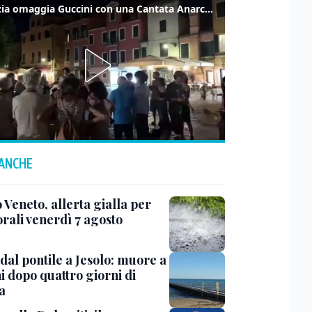
Venezia omaggia Guccini con una Cantata Anarchica in campo Santa Margherita
 ANCHE
 Veneto, allerta gialla per
rali venerdì 7 agosto
dal pontile a Jesolo: muore a
i dopo quattro giorni di
a