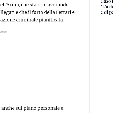
Caso R
 dell’Arma, che stanno lavorando
"L'art
e di p
legati e che il furto della Ferrari e
 azione criminale pianificata.
 anche sul piano personale e