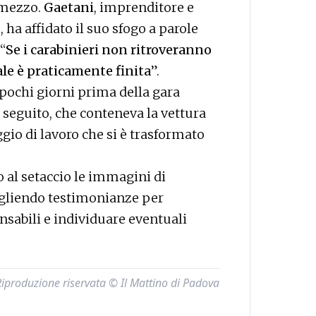
l mezzo.
Gaetani
, imprenditore e
ha affidato il suo sfogo a parole
“
Se i carabinieri non ritroveranno
nale è praticamente finita
”.
pochi giorni prima della gara
l seguito, che conteneva la vettura
gio di lavoro che si è trasformato
 al setaccio le immagini di
ogliendo testimonianze per
nsabili e individuare eventuali
Riproduzione riservata © Il Mattino di Padova