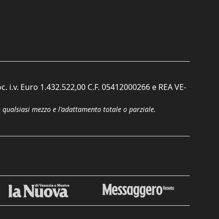
c. i.v. Euro 1.432.522,00 C.F. 05412000266 e REA VE-
n qualsiasi mezzo e l'adattamento totale o parziale.