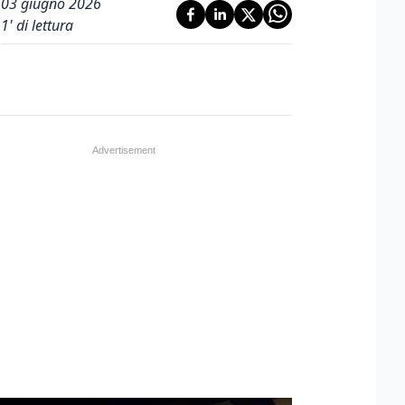
03 giugno 2026
1
' di lettura