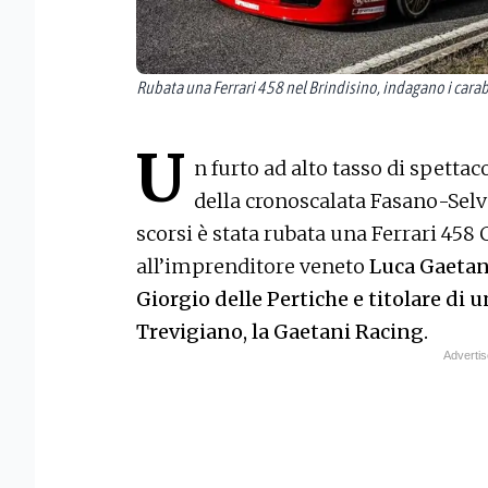
Rubata una Ferrari 458 nel Brindisino, indagano i carab
U
n furto ad alto tasso di spetta
della cronoscalata Fasano-Selva
scorsi è stata rubata una Ferrari 45
all’imprenditore veneto
Luca Gaetani
Giorgio delle Pertiche e titolare di 
Trevigiano, la Gaetani Racing.