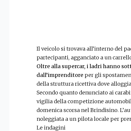
Il veicolo si trovava all’interno del p
partecipanti, agganciato a un carrello
Oltre alla supercar, i ladri hanno so
dall’imprenditore
per gli spostament
della struttura ricettiva dove alloggi
Secondo quanto denunciato ai carabini
vigilia della competizione automobil
domenica scorsa nel Brindisino. L’au
noleggiata a un pilota locale per pre
Le indagini