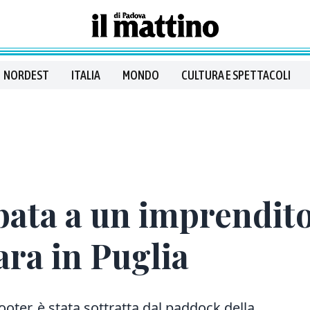
NORDEST
ITALIA
MONDO
CULTURA E SPETTACOLI
ubata a un imprendit
ra in Puglia
ooter, è stata sottratta dal paddock della