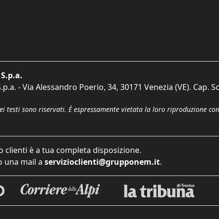
S.p.a.
p.a. - Via Alessandro Poerio, 34, 30171 Venezia (VE). Cap. So
dei testi sono riservati. È espressamente vietata la loro riproduzione co
o clienti è a tua completa disposizione.
 una mail a
servizioclienti@grupponem.it
.