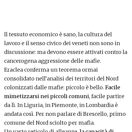
Il tessuto economico è sano, la cultura del
lavoro e il senso civico dei veneti non sono in
discussione: ma devono essere attivati contro la
cancerogena aggressione delle mafie.
Eraclea conferma un teorema ormai
consolidato nell’analisi dei territori del Nord
colonizzati dalle mafie: piccolo è bello.
Facile
mimetizzarsi nei piccoli comuni
, facile partire
da lì. In Liguria, in Piemonte, in Lombardia è
andata così. Per non parlare di Brescello, primo
comune del Nord sciolto per mafia.
Un vasto reticolo di alleanze,
la capacità di