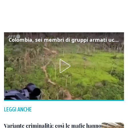
Colombia, sei membri di gruppi armati uccisi nelle operazioni del governo
LEGGI ANCHE
Variante criminalità: così le mafie hanno