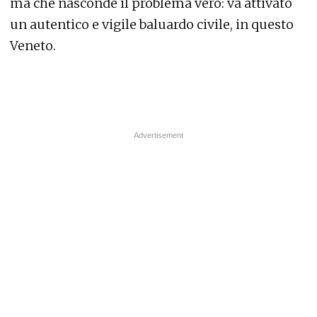
ma che nasconde il problema vero: va attivato
un autentico e vigile baluardo civile, in questo
Veneto.