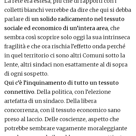
La rete era estesa, più che di rapporti con i
colletti bianchi verrebbe da dire che qui si debba
parlare di
un solido radicamento nel tessuto
sociale ed economico di un’intera area
, che
sembra così scoprire solo oggi la sua intrinseca
fragilità e che ora rischia l’effetto onda perché
in quel territorio ci sono altri Comuni sotto la
lente, altri sindaci non esattamente al di sopra
di ogni sospetto.
Qui c’è l’inquinamento di tutto un tessuto
connettivo
. Della politica, con l’elezione
artefatta di un sindaco. Della libera
concorrenza, con il tessuto economico sano
preso al laccio. Delle coscienze, aspetto che
potrebbe sembrare vagamente moraleggiante