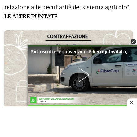
relazione alle peculiarità del sistema agricolo".
LE ALTRE PUNTATE
Sottoscritte le convenzioni Fibercop-Invitalia, fibra ottica per 477 mila civici