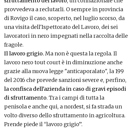
sfruttamento del lavoro
, un connazionale che
provvedeva a reclutarli. O sempre in provincia
di Rovigo il caso, scoperto, nel luglio scorso, da
una visita dell'Ispettorato del Lavoro, dei sei
lavoratori in nero impegnati nella raccolta delle
fragole.
Il lavoro grigio.
Ma non è questa la regola. Il
lavoro nero tout court è in diminuzione anche
grazie alla nuova legge "anticaporalato", la 199
del 2016 che prevede sanzioni severe e, perfino,
la confisca dell'azienda in caso di gravi episodi
di sfruttamento
. Tra i campi di tutta la
penisola e anche qui, a nordest, si fa strada un
volto diverso dello sfruttamento in agricoltura.
Prende piede il “lavoro grigio”.