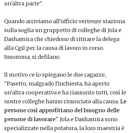
un'altra parte".
Quando arriviamo all'ufficio vertenze staziona
sulla soglia un gruppetto di colleghe di Jola e
Dashamira che chiedono di ritirare la delega
alla Cgil per la causa di lavoro in corso.
Insomma, si defilano.
Il motivo ce lo spiegano le due ragazze,
"Pasetto, malgrado l'inchiesta, ha aperto
un'altra cooperativa e ha riassunto tutti, così le
nostre colleghe hanno rinunciato alla causa.
Le
persone così approfittano del bisogno delle
persone di lavorare
". Jola e Dashamira sono
specializzate nella potatura, la loro maestria è