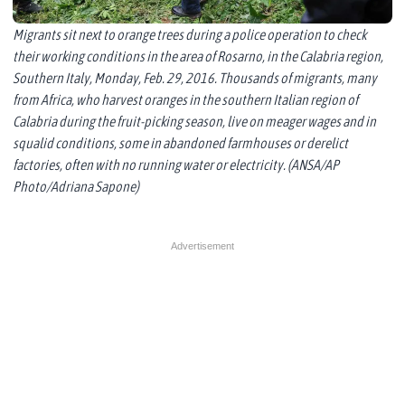
Migrants sit next to orange trees during a police operation to check
their working conditions in the area of Rosarno, in the Calabria region,
Southern Italy, Monday, Feb. 29, 2016. Thousands of migrants, many
from Africa, who harvest oranges in the southern Italian region of
Calabria during the fruit-picking season, live on meager wages and in
squalid conditions, some in abandoned farmhouses or derelict
factories, often with no running water or electricity. (ANSA/AP
Photo/Adriana Sapone)