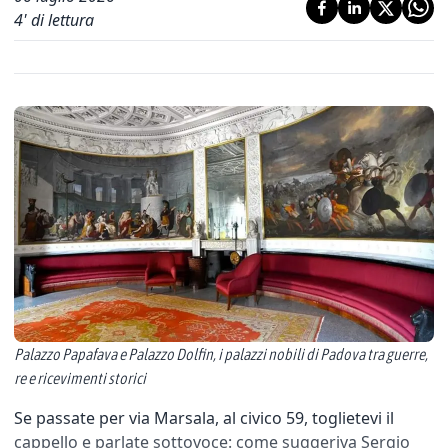
4
' di lettura
Palazzo Papafava e Palazzo Dolfin, i palazzi nobili di Padova tra guerre,
re e ricevimenti storici
Se passate per via Marsala, al civico 59, toglietevi il
cappello e parlate sottovoce: come suggeriva Sergio