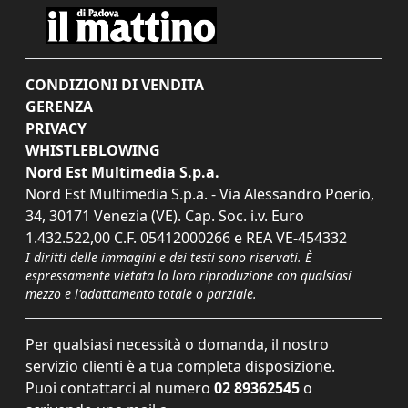
CONDIZIONI DI VENDITA
GERENZA
PRIVACY
WHISTLEBLOWING
Nord Est Multimedia S.p.a.
Nord Est Multimedia S.p.a. - Via Alessandro Poerio,
34, 30171 Venezia (VE). Cap. Soc. i.v. Euro
1.432.522,00 C.F. 05412000266 e REA VE-454332
I diritti delle immagini e dei testi sono riservati. È
espressamente vietata la loro riproduzione con qualsiasi
mezzo e l'adattamento totale o parziale.
Per qualsiasi necessità o domanda, il nostro
servizio clienti è a tua completa disposizione.
Puoi contattarci al numero
02 89362545
o