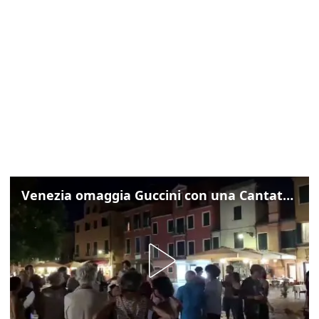
Venezia omaggia Guccini con una Cantata Anarchica in campo Santa Margherita