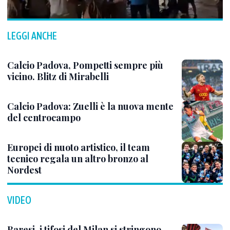
LEGGI ANCHE
Calcio Padova, Pompetti sempre più
vicino. Blitz di Mirabelli
Calcio Padova: Zuelli è la nuova mente
del centrocampo
Europei di nuoto artistico, il team
tecnico regala un altro bronzo al
Nordest
VIDEO
Baresi, i tifosi del Milan si stringono