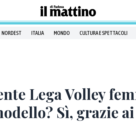
NORDEST
ITALIA
MONDO
CULTURA E SPETTACOLI
ente Lega Volley fem
dello? Sì, grazie ai 