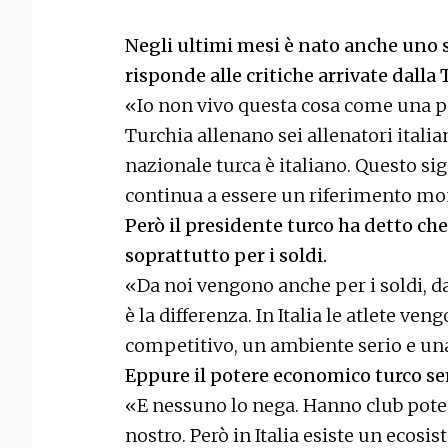
Negli ultimi mesi è nato anche uno s
risponde alle critiche arrivate dalla 
«Io non vivo questa cosa come una pol
Turchia allenano sei allenatori italia
nazionale turca è italiano. Questo sig
continua a essere un riferimento mo
Però il presidente turco ha detto che 
soprattutto per i soldi.
«Da noi vengono anche per i soldi, da
è la differenza. In Italia le atlete 
competitivo, un ambiente serio e una
Eppure il potere economico turco s
«E nessuno lo nega. Hanno club pote
nostro. Però in Italia esiste un ecosi