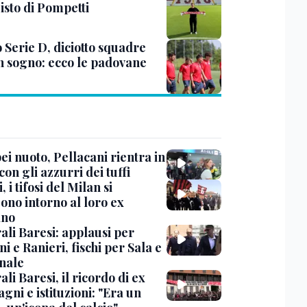
isto di Pompetti
 Serie D, diciotto squadre
n sogno: ecco le padovane
i nuoto, Pellacani rientra in
 con gli azzurri dei tuffi
, i tifosi del Milan si
ono intorno al loro ex
ano
ali Baresi: applausi per
i e Ranieri, fischi per Sala e
nale
li Baresi, il ricordo di ex
ni e istituzioni: "Era un