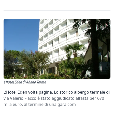
L'hotel Eden di Abano Terme
L’Hotel Eden volta pagina. Lo storico albergo termale di
via Valerio Flacco è stato aggiudicato all’asta per 670
mila euro, al termine di una gara com