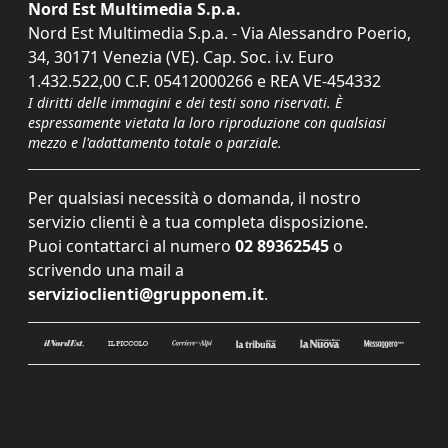
Nord Est Multimedia S.p.a.
Nord Est Multimedia S.p.a. - Via Alessandro Poerio,
34, 30171 Venezia (VE). Cap. Soc. i.v. Euro
1.432.522,00 C.F. 05412000266 e REA VE-454332
I diritti delle immagini e dei testi sono riservati. È
espressamente vietata la loro riproduzione con qualsiasi
mezzo e l'adattamento totale o parziale.
Per qualsiasi necessità o domanda, il nostro
servizio clienti è a tua completa disposizione.
Puoi contattarci al numero
02 89362545
o
scrivendo una mail a
servizioclienti@grupponem.it
.