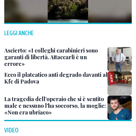
LEGGI ANCHE
Ascierto: «I colleghi carabinieri sono
garanti di libertà. Attaccarli è un
errore»
Ecco il plateatico anti degrado davanti al
Kfc di Padova
La tragedia dell’operaio che si è sentito
male e nessuno l’ha soccorso, la moglie:
«Non era ubriaco»
VIDEO