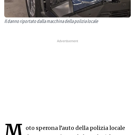
Il danno riportato dalla macchina della polizia locale
M
oto sperona l’auto della polizia locale