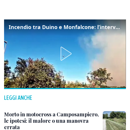
Incendio tra Duino e Monfalcone: l’intervento dei vigili del fuoco
LEGGI ANCHE
Morto in motocross a Camposampiero,
le ipotesi: il malore o una manovra
errata