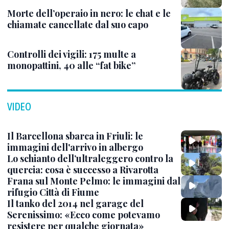
Morte dell’operaio in nero: le chat e le
chiamate cancellate dal suo capo
Controlli dei vigili: 175 multe a
monopattini, 40 alle “fat bike”
VIDEO
Il Barcellona sbarca in Friuli: le
immagini dell'arrivo in albergo
Lo schianto dell’ultraleggero contro la
quercia: cosa è successo a Rivarotta
Frana sul Monte Pelmo: le immagini dal
rifugio Città di Fiume
Il tanko del 2014 nel garage del
Serenissimo: «Ecco come potevamo
resistere per qualche giornata»