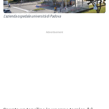
L'azienda ospedale università di Padova