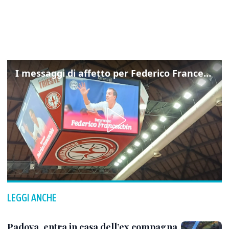
I messaggi di affetto per Federico Franceschin: così il mondo del basket gli è stato accanto fino all’ultimo
LEGGI ANCHE
Padova, entra in casa dell’ex compagna