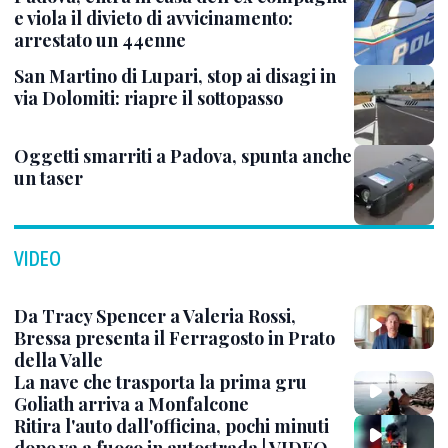
e viola il divieto di avvicinamento:
arrestato un 44enne
San Martino di Lupari, stop ai disagi in
via Dolomiti: riapre il sottopasso
Oggetti smarriti a Padova, spunta anche
un taser
VIDEO
Da Tracy Spencer a Valeria Rossi,
Bressa presenta il Ferragosto in Prato
della Valle
La nave che trasporta la prima gru
Goliath arriva a Monfalcone
Ritira l'auto dall'officina, pochi minuti
dopo va a fuoco in autostrada | VIDEO