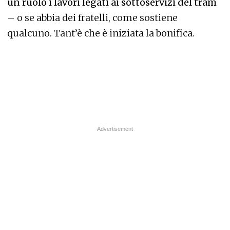
un ruolo i lavori legati ai sottoservizi del tram
– o se abbia dei fratelli, come sostiene
qualcuno. Tant’è che è iniziata la bonifica.