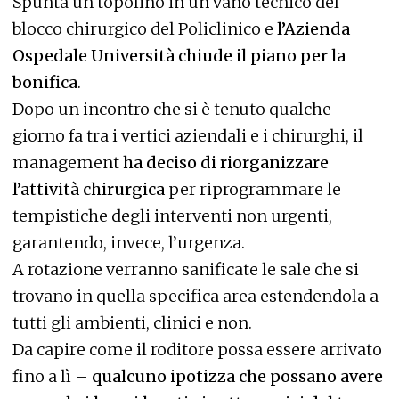
Spunta un topolino in un vano tecnico del
blocco chirurgico del Policlinico e
l’Azienda
Ospedale Università chiude il piano per la
bonifica
.
Dopo un incontro che si è tenuto qualche
giorno fa tra i vertici aziendali e i chirurghi, il
management
ha deciso di riorganizzare
l’attività chirurgica
per riprogrammare le
tempistiche degli interventi non urgenti,
garantendo, invece, l’urgenza.
A rotazione verranno sanificate le sale che si
trovano in quella specifica area estendendola a
tutti gli ambienti, clinici e non.
Da capire come il roditore possa essere arrivato
fino a lì –
qualcuno ipotizza che possano avere