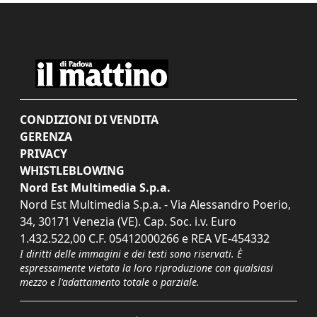
CONDIZIONI DI VENDITA
GERENZA
PRIVACY
WHISTLEBLOWING
Nord Est Multimedia S.p.a.
Nord Est Multimedia S.p.a. - Via Alessandro Poerio,
34, 30171 Venezia (VE). Cap. Soc. i.v. Euro
1.432.522,00 C.F. 05412000266 e REA VE-454332
I diritti delle immagini e dei testi sono riservati. È
espressamente vietata la loro riproduzione con qualsiasi
mezzo e l'adattamento totale o parziale.