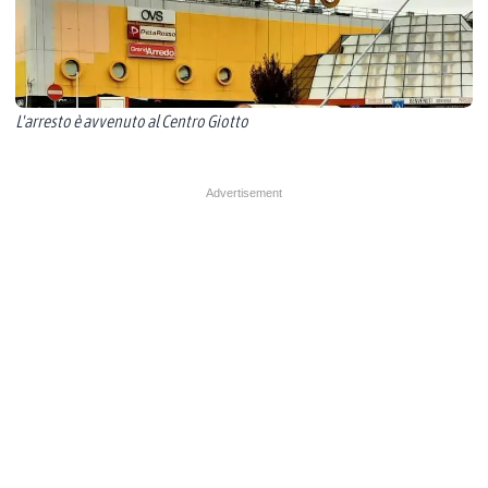
L'arresto è avvenuto al Centro Giotto