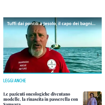
Tuffi dai pontili a Jesolo, il capo dei bagnini: "L'impegno di tutti per evitare altre tragedie"
LEGGI ANCHE
Le pazienti oncologiche diventano
modelle, la rinascita in passerella con
Samsara