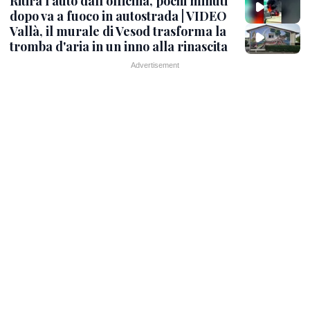
Ritira l'auto dall'officina, pochi minuti
dopo va a fuoco in autostrada | VIDEO
Vallà, il murale di Vesod trasforma la
tromba d'aria in un inno alla rinascita