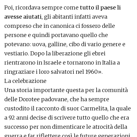
Poi, ricordava sempre come
tutto il paese li
avesse aiutati
, gli abitanti infatti aveva
compreso che in canonica ci fossero delle
persone e quindi portavano quello che
potevano: uova, galline, cibo di vario genere e
vestiario. Dopo la liberazione gli ebrei
rientrarono in Israele e tornarono in Italia a
ringraziare i loro salvatori nel 1960».
La celebrazione
Una storia importante questa per la comunità
delle Dorotee padovane, che ha sempre
custodito il racconto di suor Carmelita, la quale
a 92 anni decise di scrivere tutto quello che era
successo per non dimenticare le atrocità della
guerra e far riflettere così le future generazioni.