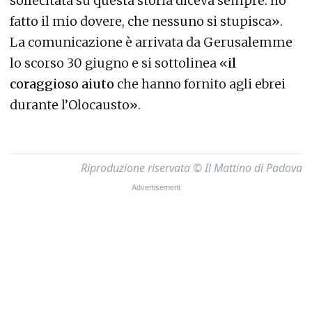
sollecitata su questa storia diceva sempre: ho
fatto il mio dovere, che nessuno si stupisca».
La comunicazione è arrivata da Gerusalemme
lo scorso 30 giugno e si sottolinea «
il
coraggioso aiuto
che hanno fornito agli ebrei
durante l’Olocausto».
Riproduzione riservata © Il Mattino di Padova