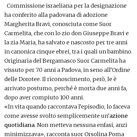
Commissione israeliana per la designazione
ha conferito alla padovana di adozione
Margherita Bravi, conosciuta come Suor
Carmelita, che con lo zio don Giuseppe Bravi e
la zia Maria, ha salvato e nascosto per tre anni
in canonica cinque ebrei, tra i quali un bambino.
Originaria del Bergamasco Suor Carmelita ha
vissuto per 70 anni a Padova, in seno all’Ordine
delle Dorotee. Il riconoscimento, però, le è
arrivato postumo, perché è morta due anni fa,
dopo aver compiuto 100 anni.
«In vita quando raccontava l’episodio, lo faceva
come avesse svolto semplicemente un’
azione
quotidiana
. Non metteva nessuna enfasi, anzi
minimizzava», racconta suor Orsolina Poma