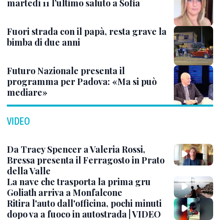
martedì 11 l’ultimo saluto a Sofia
Fuori strada con il papà, resta grave la
bimba di due anni
Futuro Nazionale presenta il
programma per Padova: «Ma si può
mediare»
VIDEO
Da Tracy Spencer a Valeria Rossi,
Bressa presenta il Ferragosto in Prato
della Valle
La nave che trasporta la prima gru
Goliath arriva a Monfalcone
Ritira l'auto dall'officina, pochi minuti
dopo va a fuoco in autostrada | VIDEO