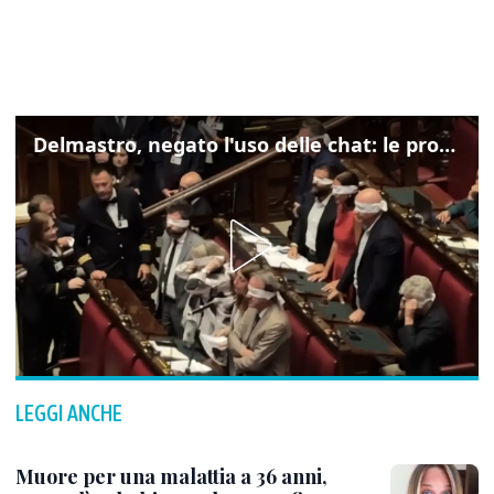
Delmastro, negato l'uso delle chat: le proteste di Avs e M5s
LEGGI ANCHE
Muore per una malattia a 36 anni,