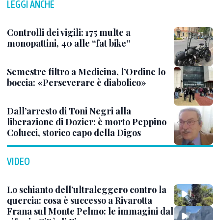
LEGGI ANCHE
Controlli dei vigili: 175 multe a
monopattini, 40 alle “fat bike”
Semestre filtro a Medicina, l’Ordine lo
boccia: «Perseverare è diabolico»
Dall’arresto di Toni Negri alla
liberazione di Dozier: è morto Peppino
Colucci, storico capo della Digos
VIDEO
Lo schianto dell’ultraleggero contro la
quercia: cosa è successo a Rivarotta
Frana sul Monte Pelmo: le immagini dal