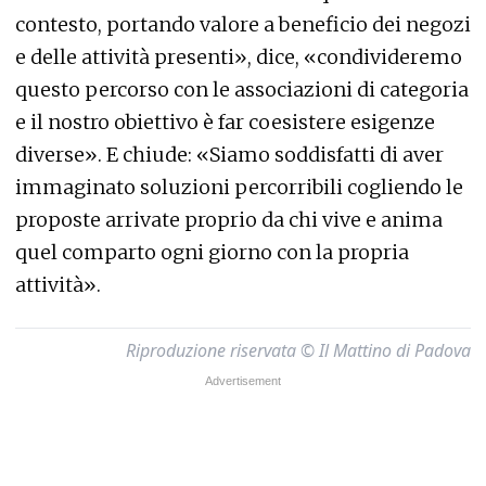
contesto, portando valore a beneficio dei negozi
e delle attività presenti», dice, «condivideremo
questo percorso con le associazioni di categoria
e il nostro obiettivo è far coesistere esigenze
diverse». E chiude: «Siamo soddisfatti di aver
immaginato soluzioni percorribili cogliendo le
proposte arrivate proprio da chi vive e anima
quel comparto ogni giorno con la propria
attività».
Riproduzione riservata © Il Mattino di Padova