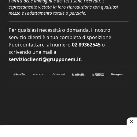
I diritti delle immagini e dei testi sono riservati. È
espressamente vietata la loro riproduzione con qualsiasi
mezzo e l'adattamento totale o parziale.
Per qualsiasi necessità o domanda, il nostro
servizio clienti è a tua completa disposizione.
Puoi contattarci al numero
02 89362545
o
scrivendo una mail a
servizioclienti@grupponem.it
.