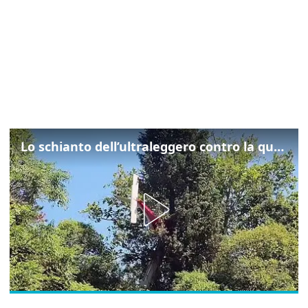
Lo schianto dell’ultraleggero contro la quercia: cosa è successo a Rivarotta