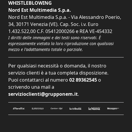
WHISTLEBLOWING
Nord Est Multimedia S.p.a.
Nord Est Multimedia S.p.a. - Via Alessandro Poerio,
34, 30171 Venezia (VE). Cap. Soc. i.v. Euro
1.432.522,00 C.F. 05412000266 e REA VE-454332
I diritti delle immagini e dei testi sono riservati. È
espressamente vietata la loro riproduzione con qualsiasi
mezzo e l'adattamento totale o parziale.
Per qualsiasi necessità o domanda, il nostro
servizio clienti è a tua completa disposizione.
Puoi contattarci al numero
02 89362545
o
scrivendo una mail a
servizioclienti@grupponem.it
.