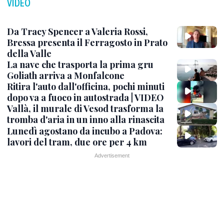
VIDEO
Da Tracy Spencer a Valeria Rossi,
Bressa presenta il Ferragosto in Prato
della Valle
La nave che trasporta la prima gru
Goliath arriva a Monfalcone
Ritira l'auto dall'officina, pochi minuti
dopo va a fuoco in autostrada | VIDEO
Vallà, il murale di Vesod trasforma la
tromba d'aria in un inno alla rinascita
Lunedì agostano da incubo a Padova:
lavori del tram, due ore per 4 km