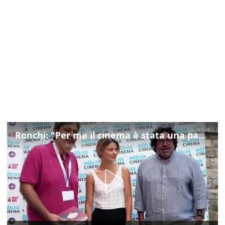
Ronchi: "Per me il cinema è stata una passione, monografia dedicata è un bel regalo"