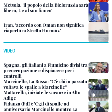
Metsola, 'il popolo della Bielorussia sarà
libero, Ue al suo fianco'
Iran, 'accordo con Oman non significa
riapertura Stretto Hormuz'
VIDEO
Spagna, gli italiani a Fiumicino divisi tra
preoccupazione e dispiacere per i
controlli
Marcinelle, La Russa: "C'è chi in passato
voltava le spalle a Marcinelle"
Mattarella, iniziate le vacanze in Alto
Adige
Fidanza (FdI): 'Cgil di spalle ad
anniversario Marcinelle mentre La