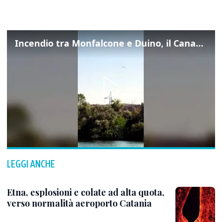
Incendio tra Monfalcone e Duino, il Canadair in azione per fermare le fiamme sul fronte dell’A4
LEGGI ANCHE
Etna, esplosioni e colate ad alta quota,
verso normalità aeroporto Catania