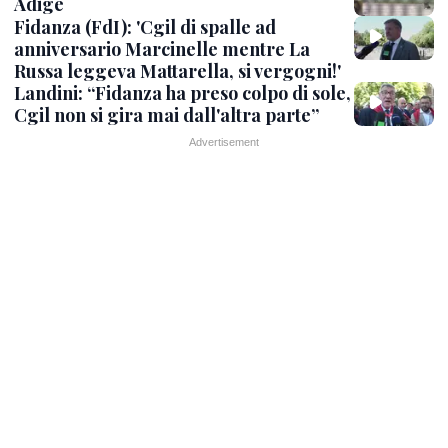
Adige
Fidanza (FdI): 'Cgil di spalle ad
anniversario Marcinelle mentre La
Russa leggeva Mattarella, si vergogni!'
Landini: “Fidanza ha preso colpo di sole,
Cgil non si gira mai dall'altra parte”