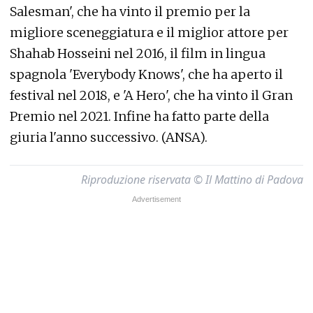
Salesman', che ha vinto il premio per la
migliore sceneggiatura e il miglior attore per
Shahab Hosseini nel 2016, il film in lingua
spagnola 'Everybody Knows', che ha aperto il
festival nel 2018, e 'A Hero', che ha vinto il Gran
Premio nel 2021. Infine ha fatto parte della
giuria l'anno successivo. (ANSA).
Riproduzione riservata © Il Mattino di Padova