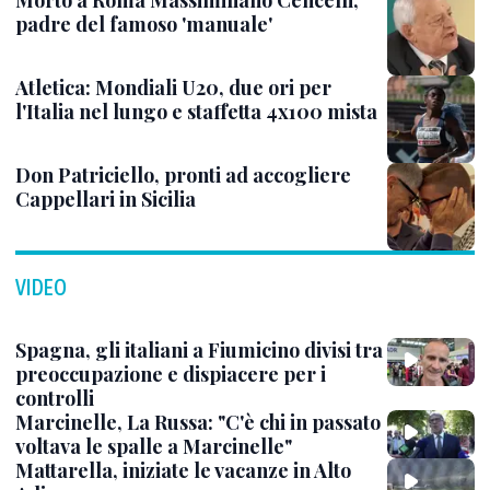
Morto a Roma Massimiliano Cencelli,
padre del famoso 'manuale'
Atletica: Mondiali U20, due ori per
l'Italia nel lungo e staffetta 4x100 mista
Don Patriciello, pronti ad accogliere
Cappellari in Sicilia
VIDEO
Spagna, gli italiani a Fiumicino divisi tra
preoccupazione e dispiacere per i
controlli
Marcinelle, La Russa: "C'è chi in passato
voltava le spalle a Marcinelle"
Mattarella, iniziate le vacanze in Alto