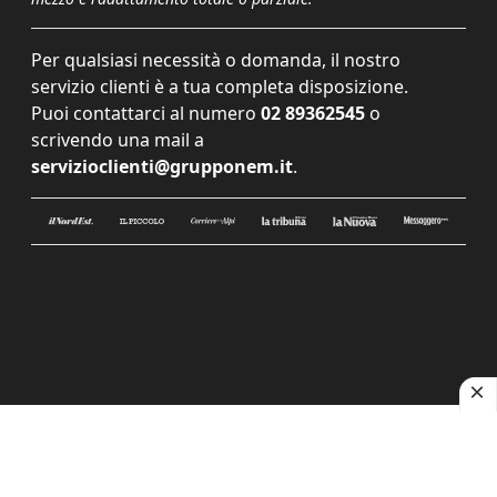
Per qualsiasi necessità o domanda, il nostro
servizio clienti è a tua completa disposizione.
Puoi contattarci al numero
02 89362545
o
scrivendo una mail a
servizioclienti@grupponem.it
.
Le tue preferenze relative alla privacy
Informativa sulla raccolta