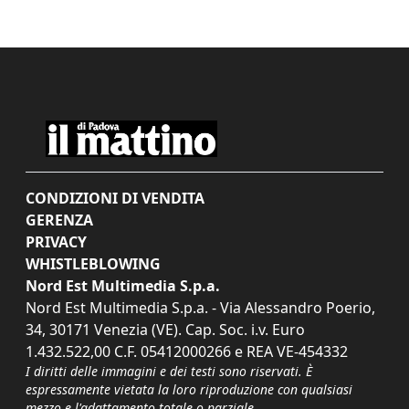
CONDIZIONI DI VENDITA
GERENZA
PRIVACY
WHISTLEBLOWING
Nord Est Multimedia S.p.a.
Nord Est Multimedia S.p.a. - Via Alessandro Poerio,
34, 30171 Venezia (VE). Cap. Soc. i.v. Euro
1.432.522,00 C.F. 05412000266 e REA VE-454332
I diritti delle immagini e dei testi sono riservati. È
espressamente vietata la loro riproduzione con qualsiasi
mezzo e l'adattamento totale o parziale.