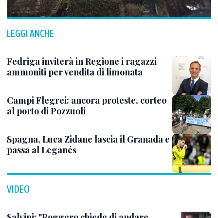
LEGGI ANCHE
Fedriga inviterà in Regione i ragazzi
ammoniti per vendita di limonata
Campi Flegrei: ancora proteste, corteo
al porto di Pozzuoli
Spagna, Luca Zidane lascia il Granada e
passa al Leganés
VIDEO
Salvini: "Roggero chiede di andare