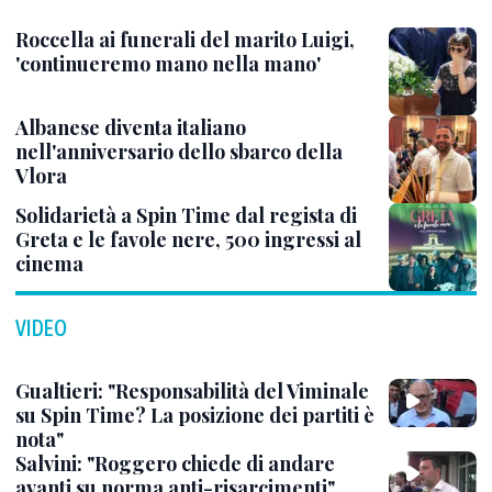
Roccella ai funerali del marito Luigi,
'continueremo mano nella mano'
Albanese diventa italiano
nell'anniversario dello sbarco della
Vlora
Solidarietà a Spin Time dal regista di
Greta e le favole nere, 500 ingressi al
cinema
VIDEO
Gualtieri: "Responsabilità del Viminale
su Spin Time? La posizione dei partiti è
nota"
Salvini: "Roggero chiede di andare
avanti su norma anti-risarcimenti"