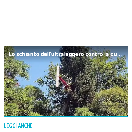
Lo schianto dell’ultraleggero contro la quercia: cosa è successo a Rivarotta
LEGGI ANCHE