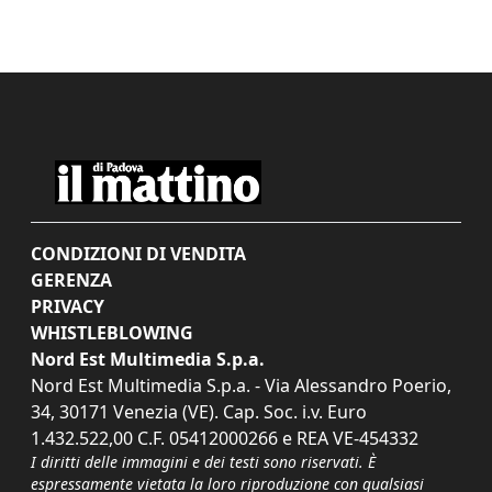
CONDIZIONI DI VENDITA
GERENZA
PRIVACY
WHISTLEBLOWING
Nord Est Multimedia S.p.a.
Nord Est Multimedia S.p.a. - Via Alessandro Poerio,
34, 30171 Venezia (VE). Cap. Soc. i.v. Euro
1.432.522,00 C.F. 05412000266 e REA VE-454332
I diritti delle immagini e dei testi sono riservati. È
espressamente vietata la loro riproduzione con qualsiasi