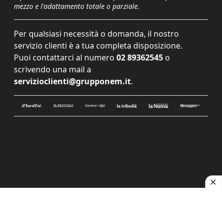
mezzo e l'adattamento totale o parziale.
Per qualsiasi necessità o domanda, il nostro
servizio clienti è a tua completa disposizione.
Puoi contattarci al numero
02 89362545
o
scrivendo una mail a
servizioclienti@grupponem.it
.
Le tue preferenze relative alla privacy
Informativa sulla raccolta