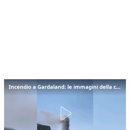
Incendio a Gardaland: le immagini della colonna di fumo