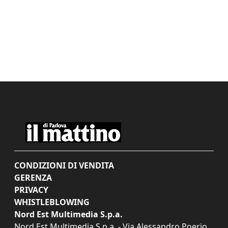
CONDIZIONI DI VENDITA
GERENZA
PRIVACY
WHISTLEBLOWING
Nord Est Multimedia S.p.a.
Nord Est Multimedia S.p.a. - Via Alessandro Poerio,