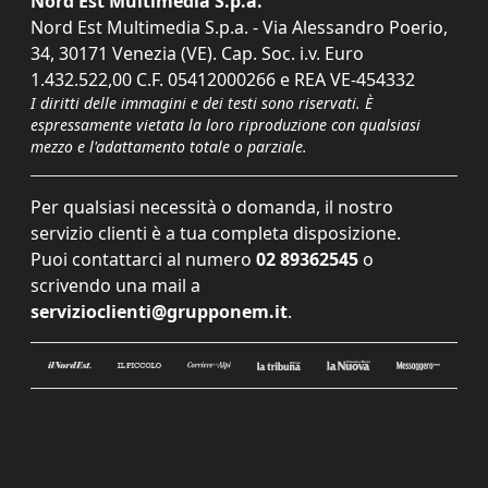
Nord Est Multimedia S.p.a.
Nord Est Multimedia S.p.a. - Via Alessandro Poerio,
34, 30171 Venezia (VE). Cap. Soc. i.v. Euro
1.432.522,00 C.F. 05412000266 e REA VE-454332
I diritti delle immagini e dei testi sono riservati. È
espressamente vietata la loro riproduzione con qualsiasi
mezzo e l'adattamento totale o parziale.
Per qualsiasi necessità o domanda, il nostro
servizio clienti è a tua completa disposizione.
Puoi contattarci al numero
02 89362545
o
scrivendo una mail a
servizioclienti@grupponem.it
.