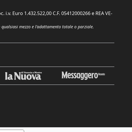
c. i.v. Euro 1.432.522,00 C.F. 05412000266 e REA VE-
n qualsiasi mezzo e l'adattamento totale o parziale.
Chiudi