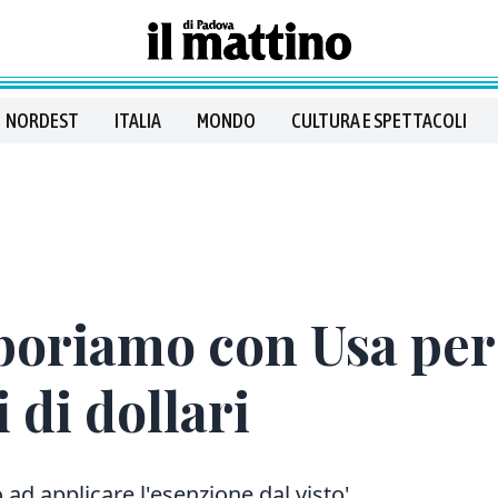
NORDEST
ITALIA
MONDO
CULTURA E SPETTACOLI
boriamo con Usa per
 di dollari
 ad applicare l'esenzione dal visto'