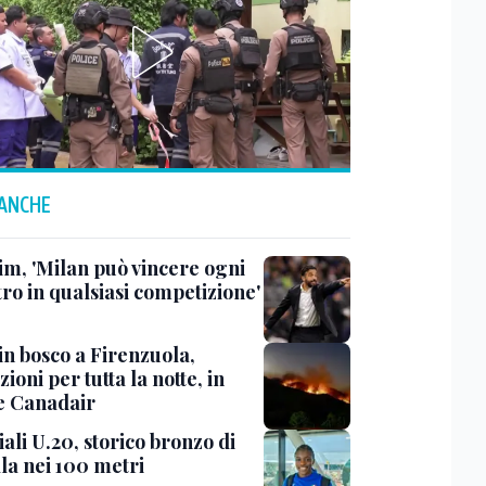
 ANCHE
m, 'Milan può vincere ogni
ro in qualsiasi competizione'
in bosco a Firenzuola,
ioni per tutta la notte, in
e Canadair
ali U.20, storico bronzo di
la nei 100 metri