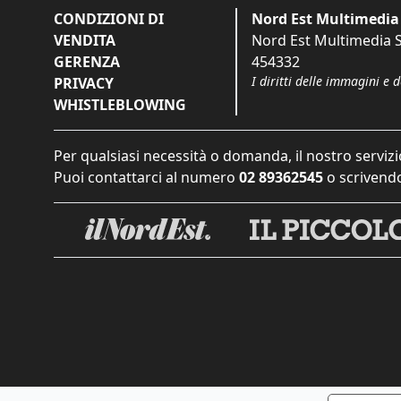
CONDIZIONI DI
Nord Est Multimedia 
VENDITA
Nord Est Multimedia S.
GERENZA
454332
I diritti delle immagini e 
PRIVACY
WHISTLEBLOWING
Per qualsiasi necessità o domanda, il nostro servizi
Puoi contattarci al numero
02 89362545
o scrivendo