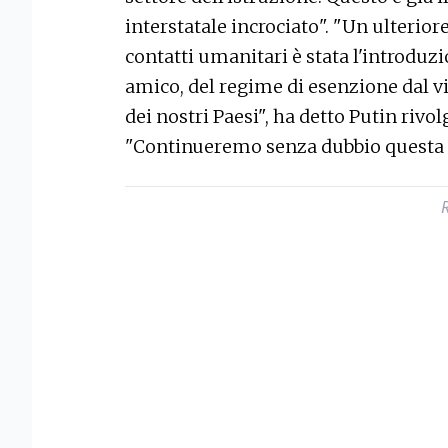
interstatale incrociato". "Un ulterior
contatti umanitari è stata l'introduzi
amico, del regime di esenzione dal vis
dei nostri Paesi", ha detto Putin rivo
"Continueremo senza dubbio questa p