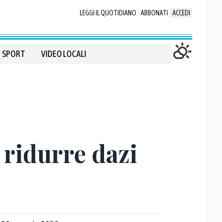
LEGGI IL QUOTIDIANO
ABBONATI
ACCEDI
SPORT
VIDEO LOCALI
 ridurre dazi