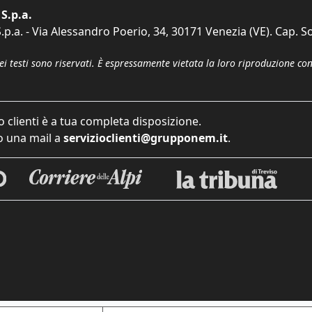
S.p.a.
p.a. - Via Alessandro Poerio, 34, 30171 Venezia (VE). Cap. So
dei testi sono riservati. È espressamente vietata la loro riproduzione co
o clienti è a tua completa disposizione.
 una mail a
servizioclienti@grupponem.it
.