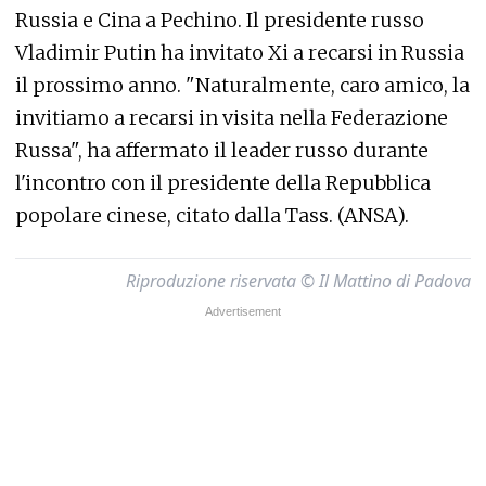
Russia e Cina a Pechino. Il presidente russo
Vladimir Putin ha invitato Xi a recarsi in Russia
il prossimo anno. "Naturalmente, caro amico, la
invitiamo a recarsi in visita nella Federazione
Russa", ha affermato il leader russo durante
l'incontro con il presidente della Repubblica
popolare cinese, citato dalla Tass. (ANSA).
Riproduzione riservata © Il Mattino di Padova