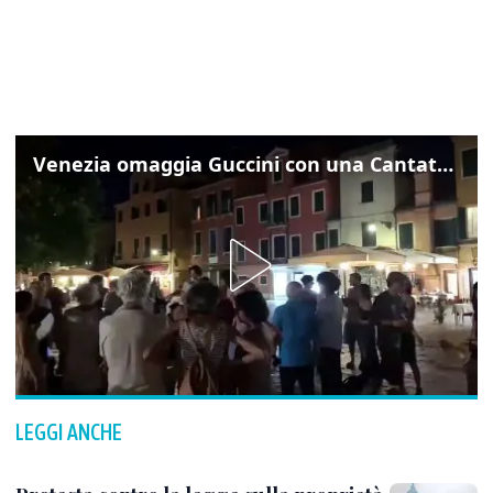
Venezia omaggia Guccini con una Cantata Anarchica in campo Santa Margherita
LEGGI ANCHE