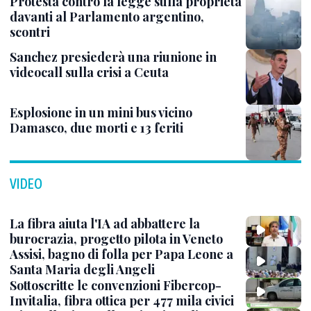
Protesta contro la legge sulla proprietà
davanti al Parlamento argentino,
scontri
Sanchez presiederà una riunione in
videocall sulla crisi a Ceuta
Esplosione in un mini bus vicino
Damasco, due morti e 13 feriti
VIDEO
La fibra aiuta l'IA ad abbattere la
burocrazia, progetto pilota in Veneto
Assisi, bagno di folla per Papa Leone a
Santa Maria degli Angeli
Sottoscritte le convenzioni Fibercop-
Invitalia, fibra ottica per 477 mila civici