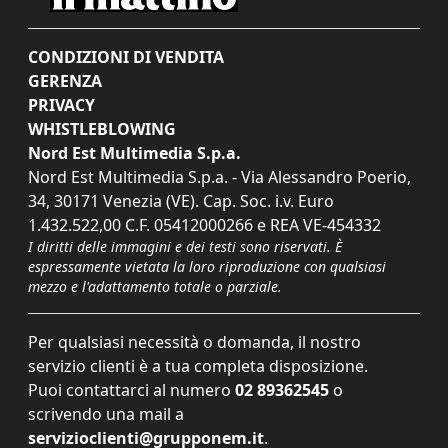
CONDIZIONI DI VENDITA
GERENZA
PRIVACY
WHISTLEBLOWING
Nord Est Multimedia S.p.a.
Nord Est Multimedia S.p.a. - Via Alessandro Poerio,
34, 30171 Venezia (VE). Cap. Soc. i.v. Euro
1.432.522,00 C.F. 05412000266 e REA VE-454332
I diritti delle immagini e dei testi sono riservati. È
espressamente vietata la loro riproduzione con qualsiasi
mezzo e l'adattamento totale o parziale.
Per qualsiasi necessità o domanda, il nostro
servizio clienti è a tua completa disposizione.
Puoi contattarci al numero
02 89362545
o
scrivendo una mail a
servizioclienti@grupponem.it
.