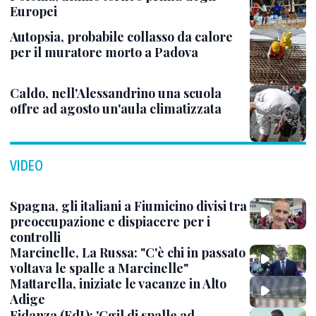
Europei
Autopsia, probabile collasso da calore
per il muratore morto a Padova
Caldo, nell'Alessandrino una scuola
offre ad agosto un'aula climatizzata
VIDEO
Spagna, gli italiani a Fiumicino divisi tra
preoccupazione e dispiacere per i
controlli
Marcinelle, La Russa: "C'è chi in passato
voltava le spalle a Marcinelle"
Mattarella, iniziate le vacanze in Alto
Adige
Fidanza (FdI): 'Cgil di spalle ad