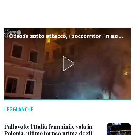
Odessa sotto attacco, i soccorritori in azione
LEGGI ANCHE
Pallavolo: l'Italia femminile vola in
Polonia, ultimo torneo prima degli