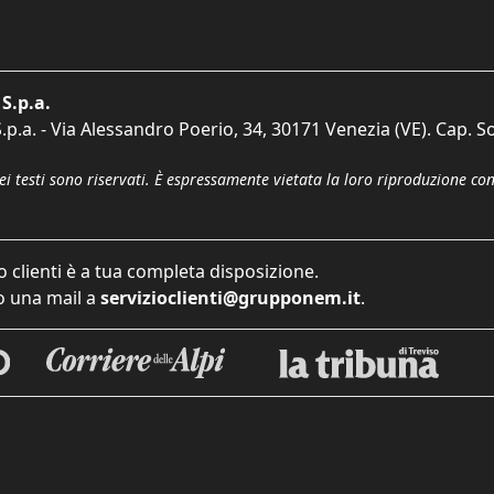
S.p.a.
p.a. - Via Alessandro Poerio, 34, 30171 Venezia (VE). Cap. So
dei testi sono riservati. È espressamente vietata la loro riproduzione co
o clienti è a tua completa disposizione.
 una mail a
servizioclienti@grupponem.it
.