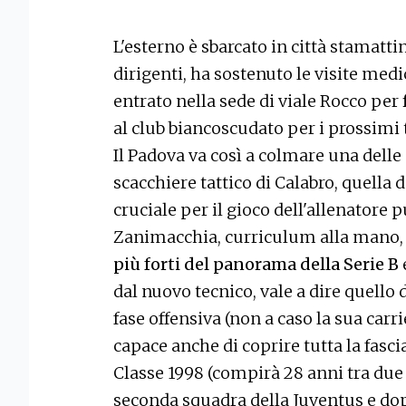
L'esterno è sbarcato in città stamatti
dirigenti, ha sostenuto le visite med
entrato nella sede di viale Rocco per
al club biancoscudato per i prossimi 
Il Padova va così a colmare una delle
scacchiere tattico di Calabro, quella d
cruciale per il gioco dell'allenatore p
Zanimacchia, curriculum alla mano,
più forti del panorama della Serie B
dal nuovo tecnico, vale a dire quello 
fase offensiva (non a caso la sua car
capace anche di coprire tutta la fascia
Classe 1998 (compirà 28 anni tra due
seconda squadra della Juventus e do