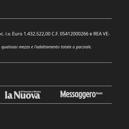
c. i.v. Euro 1.432.522,00 C.F. 05412000266 e REA VE-
n qualsiasi mezzo e l'adattamento totale o parziale.