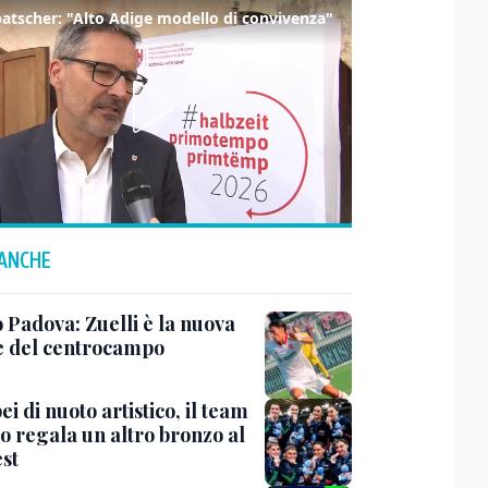
tscher: "Alto Adige modello di convivenza"
 ANCHE
 Padova: Zuelli è la nuova
 del centrocampo
i di nuoto artistico, il team
o regala un altro bronzo al
st