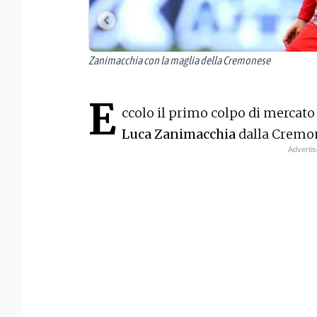
Zanimacchia con la maglia della Cremonese
E
ccolo il primo colpo di mercato d
Luca Zanimacchia
dalla Cremo