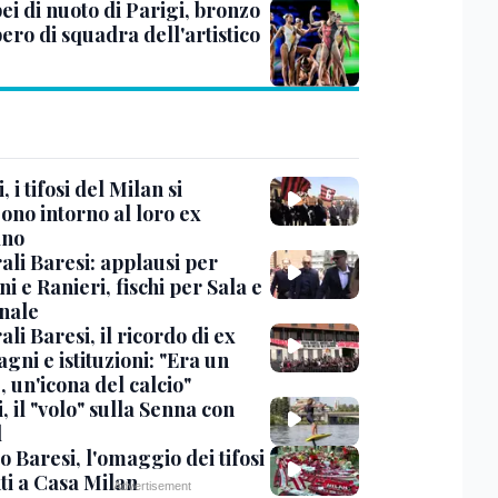
ei di nuoto di Parigi, bronzo
bero di squadra dell'artistico
, i tifosi del Milan si
ono intorno al loro ex
ano
ali Baresi: applausi per
i e Ranieri, fischi per Sala e
nale
li Baresi, il ricordo di ex
ni e istituzioni: "Era un
 un'icona del calcio"
, il "volo" sulla Senna con
l
 Baresi, l'omaggio dei tifosi
ti a Casa Milan