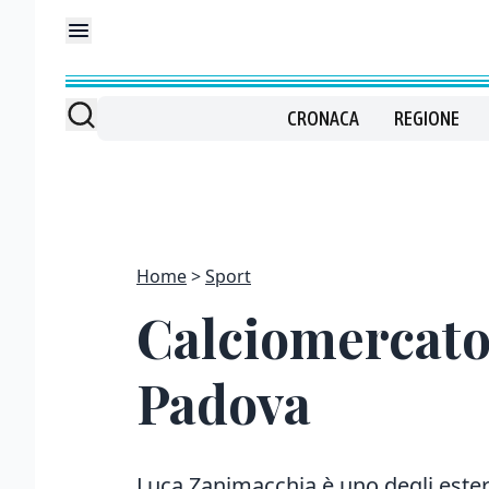
CRONACA
REGIONE
Home
Sport
Calciomercato:
Padova
Luca Zanimacchia è uno degli estern