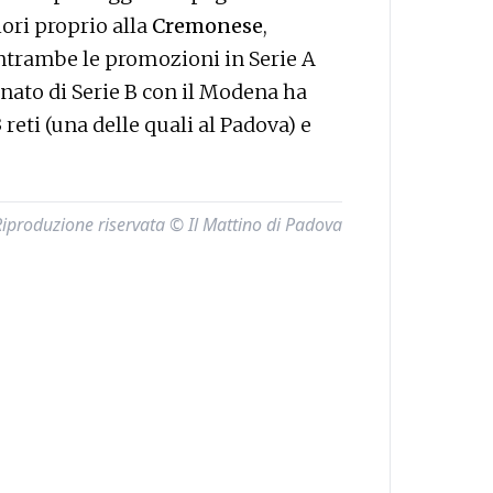
ori proprio alla
Cremonese
,
entrambe le promozioni in Serie A
nato di Serie B con il Modena ha
reti (una delle quali al Padova) e
Riproduzione riservata © Il Mattino di Padova