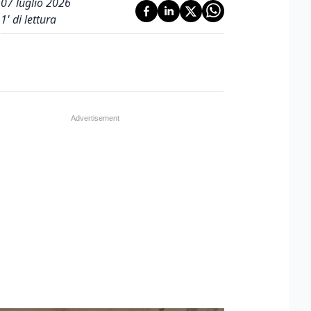
07 luglio 2026
1
' di lettura