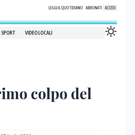
LEGGI IL QUOTIDIANO
ABBONATI
ACCEDI
SPORT
VIDEO LOCALI
rimo colpo del