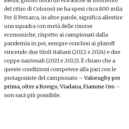
Biella, giunto nono (lo era anche al momento
del ritiro di Colorno) ne ha spesi circa 800 mila.
Per il Petrarca, in altre parole, significa allestire
una squadra con metà delle risorse
economiche, rispetto ai campionati dalla
pandemia in poi, sempre conclusi ai playoff
vincendo due titoli italiani (2022 e 2024) e due
coppe nazionali (2021 e 2022). È chiaro che a
queste condizioni competere alla pari con le
protagoniste del campionato –
Valorugby per
prima, oltre a Rovigo, Viadana, Fiamme Oro
–
non sarà più possibile.