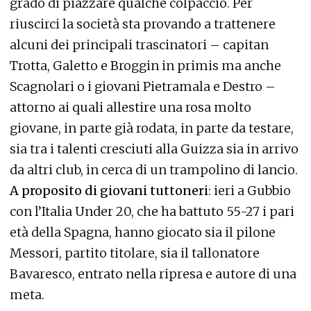
grado di piazzare qualche colpaccio. Per
riuscirci la società sta provando a trattenere
alcuni dei principali trascinatori – capitan
Trotta, Galetto e Broggin in primis ma anche
Scagnolari o i giovani Pietramala e Destro –
attorno ai quali allestire una rosa molto
giovane, in parte già rodata, in parte da testare,
sia tra i talenti cresciuti alla Guizza sia in arrivo
da altri club, in cerca di un trampolino di lancio.
A proposito di giovani tuttoneri
: ieri a Gubbio
con l’Italia Under 20, che ha battuto 55-27 i pari
età della Spagna, hanno giocato sia il pilone
Messori, partito titolare, sia il tallonatore
Bavaresco, entrato nella ripresa e autore di una
meta.