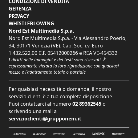
CONDIZIONI DI VENDITA
GERENZA
PRIVACY
WHISTLEBLOWING
Nord Est Multimedia S.p.a.
Nord Est Multimedia S.p.a. - Via Alessandro Poerio,
34, 30171 Venezia (VE). Cap. Soc. i.v. Euro
1.432.522,00 C.F. 05412000266 e REA VE-454332
I diritti delle immagini e dei testi sono riservati. È
espressamente vietata la loro riproduzione con qualsiasi
mezzo e l'adattamento totale o parziale.
Per qualsiasi necessità o domanda, il nostro
servizio clienti è a tua completa disposizione.
Puoi contattarci al numero
02 89362545
o
scrivendo una mail a
servizioclienti@grupponem.it
.