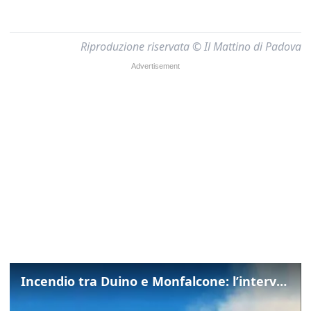
Riproduzione riservata © Il Mattino di Padova
Incendio tra Duino e Monfalcone: l’intervento dei vigili del fuoco