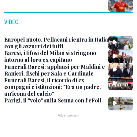
VIDEO
Europei nuoto, Pellacani rientra in Italia
con gli azzurri dei tuffi
Baresi, i tifosi del Milan si stringono
intorno al loro ex capitano
Funerali Baresi: applausi per Maldini e
Ranieri, fischi per Sala e Cardinale
Funerali Baresi, il ricordo di ex
compagni e istituzioni: "Era un padre,
un'icona del calcio"
Parigi, il "volo" sulla Senna con l'eFoil