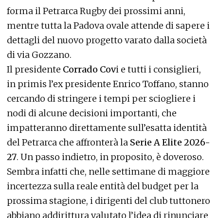
forma il Petrarca Rugby dei prossimi anni,
mentre tutta la Padova ovale attende di sapere i
dettagli del nuovo progetto varato dalla società
di via Gozzano.
Il presidente
Corrado Cov
i e tutti i consiglieri,
in primis l’ex presidente Enrico Toffano, stanno
cercando di stringere i tempi per sciogliere i
nodi di alcune decisioni importanti, che
impatteranno direttamente sull’esatta identità
del Petrarca che affronterà la
Serie A Elite 2026-
27
. Un passo indietro, in proposito, è doveroso.
Sembra infatti che, nelle settimane di maggiore
incertezza sulla reale entità del budget per la
prossima stagione, i dirigenti del club tuttonero
abbiano addirittura valutato l’idea di rinunciare