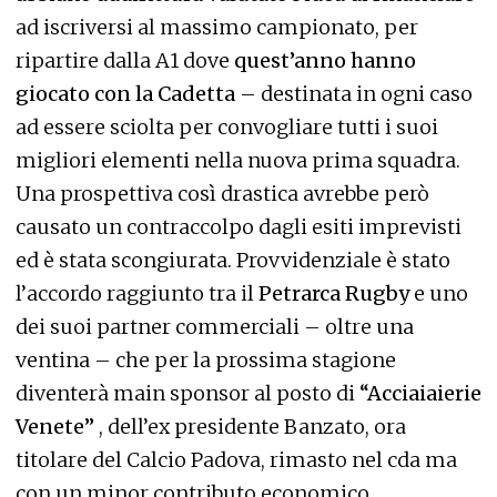
ad iscriversi al massimo campionato, per
ripartire dalla A1 dove
quest’anno hanno
giocato con la Cadetta
– destinata in ogni caso
ad essere sciolta per convogliare tutti i suoi
migliori elementi nella nuova prima squadra.
Una prospettiva così drastica avrebbe però
causato un contraccolpo dagli esiti imprevisti
ed è stata scongiurata. Provvidenziale è stato
l’accordo raggiunto tra il
Petrarca Rugby
e uno
dei suoi partner commerciali – oltre una
ventina – che per la prossima stagione
diventerà main sponsor al posto di
“Acciaiaierie
Venete”
, dell’ex presidente Banzato, ora
titolare del Calcio Padova, rimasto nel cda ma
con un minor contributo economico.