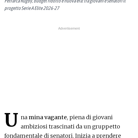
Petrarca Rugby, budget ridotto e nuova era: tra giovani e senatori il
progetto Serie A Elite 2026-27
U
na
mina vagante
, piena di giovani
ambiziosi trascinati da un gruppetto
fondamentale di senatori. Inizia a prendere