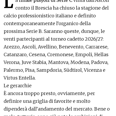
L
a
finale playoff di Serie C
vinta dall’Ascoli
contro il Brescia ha chiuso la stagione del
calcio professionistico italiano e definito
contemporaneamente l’organico della
prossima Serie B. Saranno queste, dunque, le
venti partecipanti al torneo cadetto 2026/27:
Arezzo, Ascoli, Avellino, Benevento, Carrarese,
Catanzaro, Cesena, Cremonese, Empoli, Hellas
Verona, Juve Stabia, Mantova, Modena, Padova,
Palermo, Pisa, Sampdoria, Südtirol, Vicenza e
Virtus Entella.
Le gerarchie
È ancora troppo presto, ovviamente, per
definire una griglia di favorite e molto
dipenderà dall’andamento del mercato. Bene o