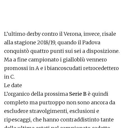
L’ultimo derby contro il Verona, invece, risale
alla stagione 2018/19, quando il Padova
conquistò quattro punti sui sei a disposizione.
Ma a fine campionato i gialloblù vennero
promossi in A e i biancoscudati retrocedettero
in C.
Le date
L’organico della prossima
Serie B
è quindi
completo ma purtroppo non sono ancora da
escludere stravolgimenti, esclusioni e
ripescaggi, che hanno contraddistinto tante