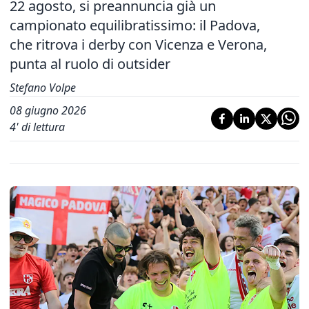
22 agosto, si preannuncia già un
campionato equilibratissimo: il Padova,
che ritrova i derby con Vicenza e Verona,
punta al ruolo di outsider
Stefano Volpe
08 giugno 2026
4
' di lettura