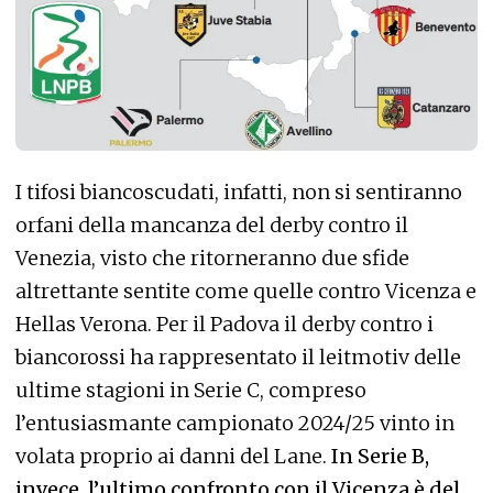
I tifosi biancoscudati, infatti, non si sentiranno
orfani della mancanza del derby contro il
Venezia, visto che ritorneranno due sfide
altrettante sentite come quelle contro Vicenza e
Hellas Verona. Per il Padova il derby contro i
biancorossi ha rappresentato il leitmotiv delle
ultime stagioni in Serie C, compreso
l’entusiasmante campionato 2024/25 vinto in
volata proprio ai danni del Lane.
In Serie B,
invece, l’ultimo confronto con il Vicenza è del