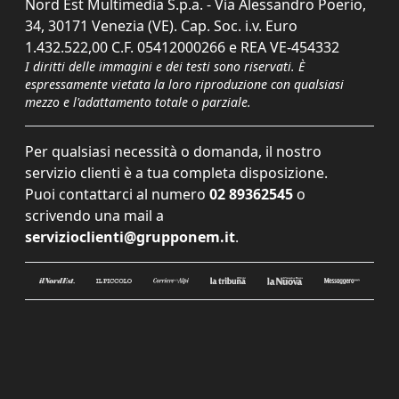
Nord Est Multimedia S.p.a. - Via Alessandro Poerio,
34, 30171 Venezia (VE). Cap. Soc. i.v. Euro
1.432.522,00 C.F. 05412000266 e REA VE-454332
I diritti delle immagini e dei testi sono riservati. È
espressamente vietata la loro riproduzione con qualsiasi
mezzo e l'adattamento totale o parziale.
Per qualsiasi necessità o domanda, il nostro
servizio clienti è a tua completa disposizione.
Puoi contattarci al numero
02 89362545
o
scrivendo una mail a
servizioclienti@grupponem.it
.