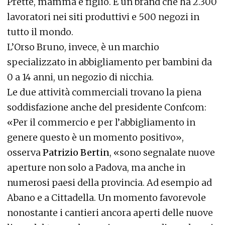
Prette, mamma e figlio. È un brand che ha 2.300
lavoratori nei siti produttivi e 500 negozi in
tutto il mondo.
L’Orso Bruno, invece, è un marchio
specializzato in abbigliamento per bambini da
0 a 14 anni, un negozio di nicchia.
Le due attività commerciali trovano la piena
soddisfazione anche del presidente Confcom:
«Per il commercio e per l’abbigliamento in
genere questo è un momento positivo»,
osserva
Patrizio Bertin
, «sono segnalate nuove
aperture non solo a Padova, ma anche in
numerosi paesi della provincia. Ad esempio ad
Abano e a Cittadella. Un momento favorevole
nonostante i cantieri ancora aperti delle nuove