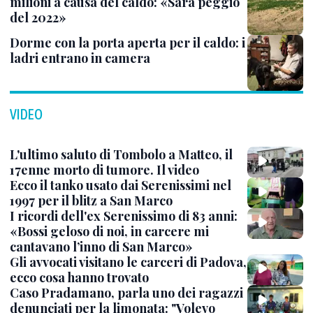
milioni a causa del caldo: «Sarà peggio
del 2022»
Dorme con la porta aperta per il caldo: i
ladri entrano in camera
VIDEO
L'ultimo saluto di Tombolo a Matteo, il
17enne morto di tumore. Il video
Ecco il tanko usato dai Serenissimi nel
1997 per il blitz a San Marco
I ricordi dell'ex Serenissimo di 83 anni:
«Bossi geloso di noi, in carcere mi
cantavano l’inno di San Marco»
Gli avvocati visitano le carceri di Padova,
ecco cosa hanno trovato
Caso Pradamano, parla uno dei ragazzi
denunciati per la limonata: "Volevo