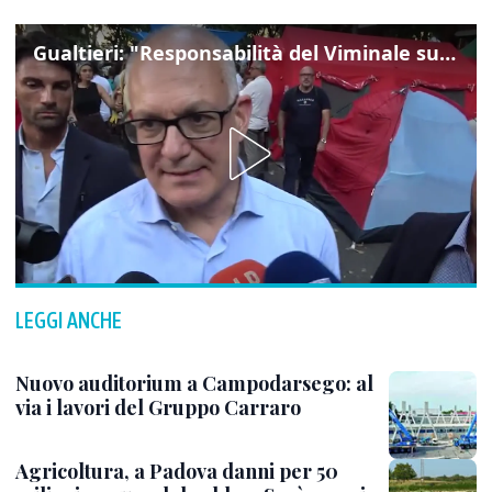
Gualtieri: "Responsabilità del Viminale su Spin Time? La posizione dei partiti è nota"
LEGGI ANCHE
Nuovo auditorium a Campodarsego: al
via i lavori del Gruppo Carraro
Agricoltura, a Padova danni per 50