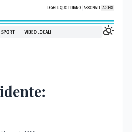
LEGGI IL QUOTIDIANO
ABBONATI
ACCEDI
SPORT
VIDEO LOCALI
sidente: