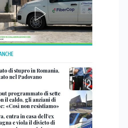
 ANCHE
ato di stupro in Romania,
tato nel Padovano
out programmato di sette
n il caldo, gli anziani di
le: «Così non resistiamo»
, entra in casa dell’ex
na e viola il divieto di