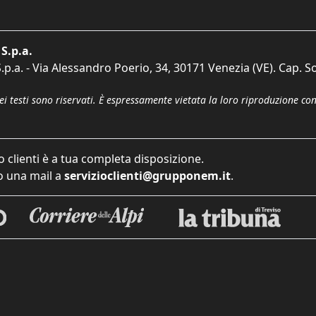
S.p.a.
p.a. - Via Alessandro Poerio, 34, 30171 Venezia (VE). Cap. So
dei testi sono riservati. È espressamente vietata la loro riproduzione co
o clienti è a tua completa disposizione.
 una mail a
servizioclienti@grupponem.it
.