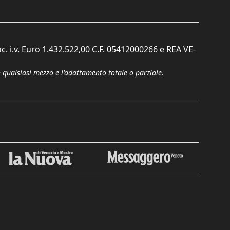
c. i.v. Euro 1.432.522,00 C.F. 05412000266 e REA VE-
n qualsiasi mezzo e l'adattamento totale o parziale.