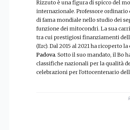
Rizzuto è una figura di spicco del m
internazionale. Professore ordinario 
di fama mondiale nello studio dei segn
funzione dei mitocondri. La sua carri
tra cui prestigiosi finanziamenti de
(Erc). Dal 2015 al 2021 ha ricoperto la
Padova
. Sotto il suo mandato, il Bo h
classifiche nazionali per la qualità de
celebrazioni per l'ottocentenario del