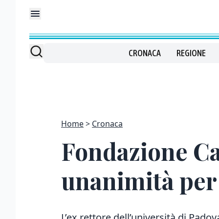
CRONACA
REGIONE
Home
Cronaca
Fondazione Car
unanimità per
L’ex rettore dell’università di Pado