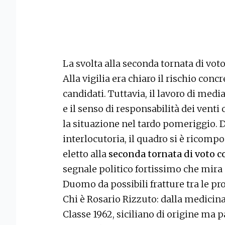
La svolta alla seconda tornata di vot
Alla vigilia era chiaro il rischio conc
candidati. Tuttavia, il lavoro di medi
e il senso di responsabilità dei venti
la situazione nel tardo pomeriggio.
interlocutoria, il quadro si è ricomp
eletto alla
seconda tornata di voto c
segnale politico fortissimo che mira a
Duomo da possibili fratture tra le pr
Chi è Rosario Rizzuto: dalla medicina 
Classe 1962, siciliano di origine ma