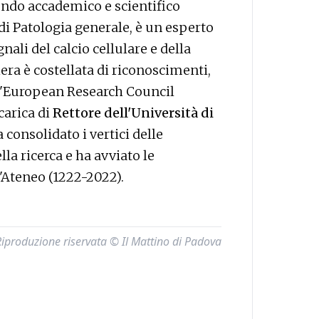
ondo accademico e scientifico
di Patologia generale, è un esperto
ali del calcio cellulare e della
era è costellata di riconoscimenti,
ll'European Research Council
 carica di
Rettore dell'Università di
a consolidato i vertici delle
lla ricerca e ha avviato le
l'Ateneo (1222-2022).
Riproduzione riservata © Il Mattino di Padova