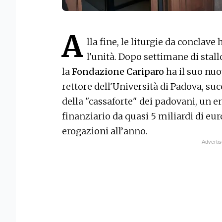
A
lla fine, le liturgie da conclave
l'unità. Dopo settimane di stallo
la
Fondazione Cariparo
ha il suo nu
rettore dell'Università di Padova, su
della "cassaforte" dei padovani, un 
finanziario da quasi 5 miliardi di eur
erogazioni all’anno.