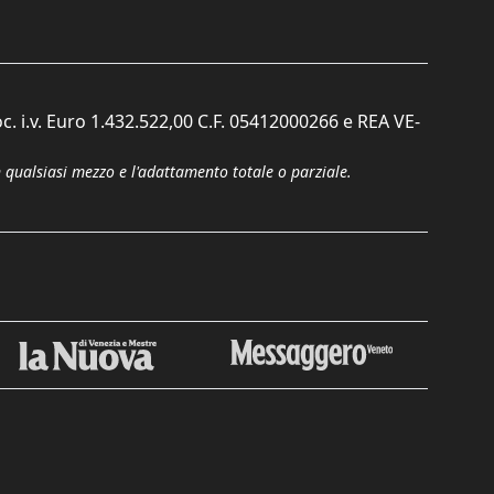
c. i.v. Euro 1.432.522,00 C.F. 05412000266 e REA VE-
n qualsiasi mezzo e l'adattamento totale o parziale.