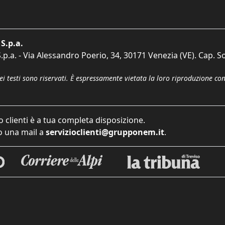
S.p.a.
p.a. - Via Alessandro Poerio, 34, 30171 Venezia (VE). Cap. So
dei testi sono riservati. È espressamente vietata la loro riproduzione co
o clienti è a tua completa disposizione.
 una mail a
servizioclienti@grupponem.it
.