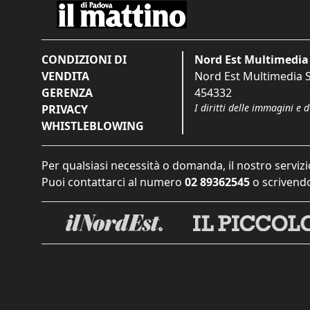
CONDIZIONI DI
Nord Est Multimedia 
VENDITA
Nord Est Multimedia S.
GERENZA
454332
I diritti delle immagini e 
PRIVACY
WHISTLEBLOWING
Per qualsiasi necessità o domanda, il nostro servizi
Puoi contattarci al numero
02 89362545
o scrivendo