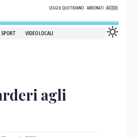
LEGGI IL QUOTIDIANO
ABBONATI
ACCEDI
SPORT
VIDEO LOCALI
rderi agli