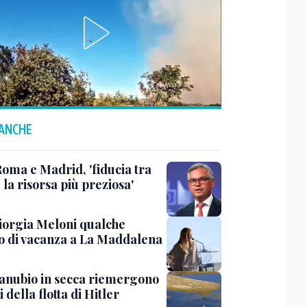
 ANCHE
Roma e Madrid, 'fiducia tra
è la risorsa più preziosa'
iorgia Meloni qualche
o di vacanza a La Maddalena
anubio in secca riemergono
i della flotta di Hitler