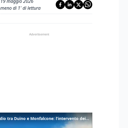
19 maggio 2026
meno di 1' di lettura
Incendio tra Duino e Monfalcone: l’intervento dei vigili del fuoco