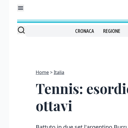
CRONACA
REGIONE
Home
Italia
Tennis: esordi
ottavi
Battuto in due set l'argentino Bu