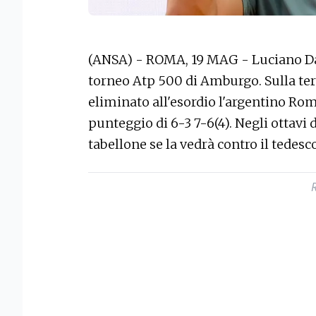
(ANSA) - ROMA, 19 MAG - Luciano Da
torneo Atp 500 di Amburgo. Sulla ter
eliminato all'esordio l'argentino Ro
punteggio di 6-3 7-6(4). Negli ottavi di
tabellone se la vedrà contro il tedes