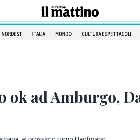
NORDEST
ITALIA
MONDO
CULTURA E SPETTACOLI
o ok ad Amburgo, Da
rruchaga, al prossimo turno Hanfmann