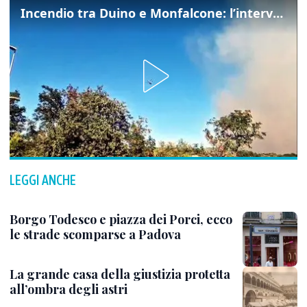
Incendio tra Duino e Monfalcone: l’intervento dei vigili del fuoco
LEGGI ANCHE
Borgo Todesco e piazza dei Porci, ecco
le strade scomparse a Padova
La grande casa della giustizia protetta
all’ombra degli astri