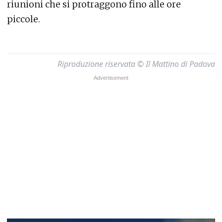
riunioni che si protraggono fino alle ore
piccole.
Riproduzione riservata © Il Mattino di Padova