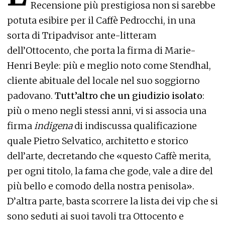
Recensione più prestigiosa non si sarebbe
potuta esibire per il Caffè Pedrocchi, in una
sorta di Tripadvisor ante-litteram
dell’Ottocento, che porta la firma di Marie-
Henri Beyle: più e meglio noto come Stendhal,
cliente abituale del locale nel suo soggiorno
padovano.
Tutt’altro che un giudizio isolato
:
più o meno negli stessi anni, vi si associa una
firma
indigena
di indiscussa qualificazione
quale Pietro Selvatico, architetto e storico
dell’arte, decretando che «questo Caffè merita,
per ogni titolo, la fama che gode, vale a dire del
più bello e comodo della nostra penisola».
D’altra parte, basta scorrere la lista dei vip che si
sono seduti ai suoi tavoli tra Ottocento e