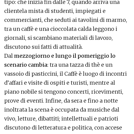
tipo: che inizia fin dalle 7, quando arriva una
clientela mista di studenti, impiegati e
commercianti, che seduti ai tavolini di marmo,
tra un caffè e una cioccolata calda leggono i
giornali, si scambiano materiali di lavoro,
discutono sui fatti di attualità.
Dal
mezzogiorno e lungo il pomeriggio lo
scenario cambia
: tra una tazza di thè e un
vassoio di pasticcini, il Caffè è luogo di incontri
d’affari e visite di ospiti e turisti, mentre al
piano nobile si tengono concerti, ricevimenti,
prove di eventi. Infine, da sera e fino a notte
inoltrata la scena è occupata da musiche dal
vivo, letture, dibattiti; intellettuali e patrioti
discutono di letteratura e politica, con accese