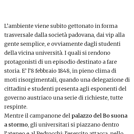
L’ambiente viene subito gettonato in forma
trasversale dalla società padovana, dai vip alla
gente semplice, e ovviamente dagli studenti
della vicina università. I quali si rendono
protagonisti di un episodio destinato a fare
storia. E’ l’8 febbraio 1848, in pieno clima di
moti risorgimentali, quando una delegazione di
cittadini e studenti presenta agli esponenti del
governo austriaco una serie di richieste, tutte
respinte.
Mentre il campanone del
palazzo del Bo suona
a stormo
, gli universitari si piazzano dentro
l’ateneo e al Pedrocchi; l’esercito attacca, nello