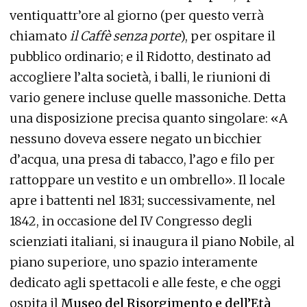
ventiquattr’ore al giorno (per questo verrà
chiamato
il Caffè senza porte
), per ospitare il
pubblico ordinario; e il Ridotto, destinato ad
accogliere l’alta società, i balli, le riunioni di
vario genere incluse quelle massoniche. Detta
una disposizione precisa quanto singolare: «A
nessuno doveva essere negato un bicchier
d’acqua, una presa di tabacco, l’ago e filo per
rattoppare un vestito e un ombrello». Il locale
apre i battenti nel 1831; successivamente, nel
1842, in occasione del IV Congresso degli
scienziati italiani, si inaugura il piano Nobile, al
piano superiore, uno spazio interamente
dedicato agli spettacoli e alle feste, e che oggi
ospita il
Museo del Risorgimento e dell’Età