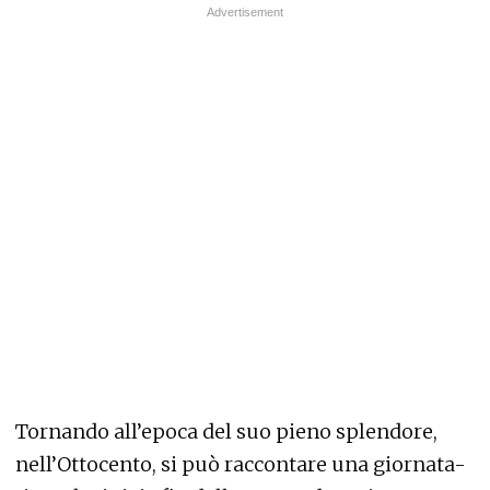
Tornando all’epoca del suo pieno splendore,
nell’Ottocento, si può raccontare una giornata-