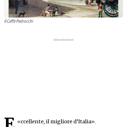
Il Caffè Pedrocchi
E
«
ccellente, il migliore d’Italia
».