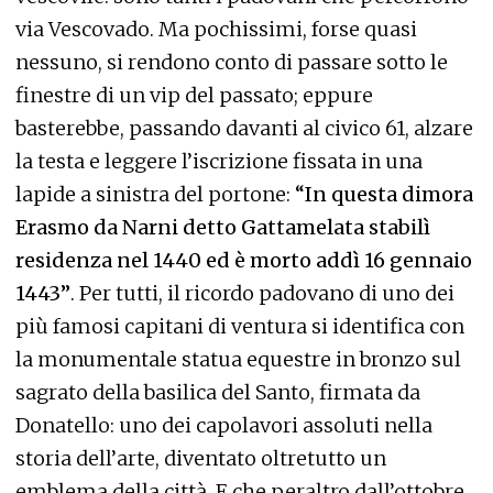
via Vescovado. Ma pochissimi, forse quasi
nessuno, si rendono conto di passare sotto le
finestre di un vip del passato; eppure
basterebbe, passando davanti al civico 61, alzare
la testa e leggere l’iscrizione fissata in una
lapide a sinistra del portone:
“In questa dimora
Erasmo da Narni detto Gattamelata stabilì
residenza nel 1440 ed è morto addì 16 gennaio
1443”
. Per tutti, il ricordo padovano di uno dei
più famosi capitani di ventura si identifica con
la monumentale statua equestre in bronzo sul
sagrato della basilica del Santo, firmata da
Donatello: uno dei capolavori assoluti nella
storia dell’arte, diventato oltretutto un
emblema della città. E che peraltro dall’ottobre