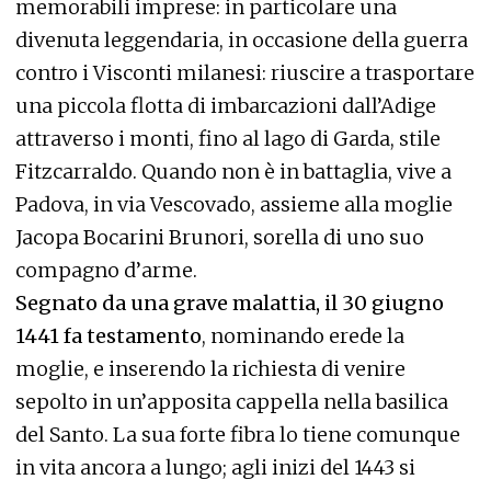
memorabili imprese: in particolare una
divenuta leggendaria, in occasione della guerra
contro i Visconti milanesi: riuscire a trasportare
una piccola flotta di imbarcazioni dall’Adige
attraverso i monti, fino al lago di Garda, stile
Fitzcarraldo. Quando non è in battaglia, vive a
Padova, in via Vescovado, assieme alla moglie
Jacopa Bocarini Brunori, sorella di uno suo
compagno d’arme.
Segnato da una grave malattia, il 30 giugno
1441 fa testamento
, nominando erede la
moglie, e inserendo la richiesta di venire
sepolto in un’apposita cappella nella basilica
del Santo. La sua forte fibra lo tiene comunque
in vita ancora a lungo; agli inizi del 1443 si