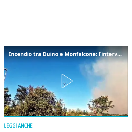
Incendio tra Duino e Monfalcone: l’intervento dei vigili del fuoco
LEGGI ANCHE