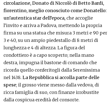
circolazione, Donato di Niccolò di Betto Bardi,
fiorentino, meglio conosciuto come Donatello:
un’autentica star dell’epoca,
che accoglie
l’invito e arriva a Padova, mettendo la propria
firma su una statua che misura 3 metri e 90 per
3 e 40, su un ampio piedestallo di 8 metri di
lunghezza e 4 di altezza. La figura del
condottiero è a capo scoperto; nella mano
destra, impugna il bastone di comando che
ricorda quello conferitogli dalla Serenissima
nel 1438.
La Repubblica si accolla parte delle
spese
; il grosso viene messo dalla vedova, di
ricca famiglia di suo, con finanze irrobustite
dalla cospicua eredità del consorte.