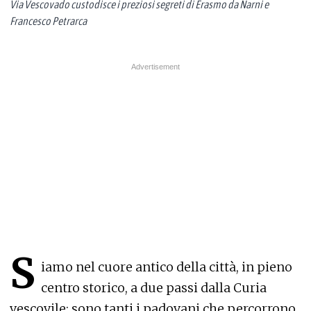
Via Vescovado custodisce i preziosi segreti di Erasmo da Narni e
Francesco Petrarca
S
iamo nel cuore antico della città, in pieno
centro storico, a due passi dalla Curia
vescovile: sono tanti i padovani che percorrono