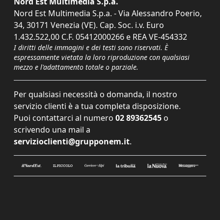
Nord Est Multimedia S.p.a.
Nord Est Multimedia S.p.a. - Via Alessandro Poerio,
34, 30171 Venezia (VE). Cap. Soc. i.v. Euro
1.432.522,00 C.F. 05412000266 e REA VE-454332
I diritti delle immagini e dei testi sono riservati. È
espressamente vietata la loro riproduzione con qualsiasi
mezzo e l'adattamento totale o parziale.
Per qualsiasi necessità o domanda, il nostro
servizio clienti è a tua completa disposizione.
Puoi contattarci al numero
02 89362545
o
scrivendo una mail a
servizioclienti@grupponem.it
.