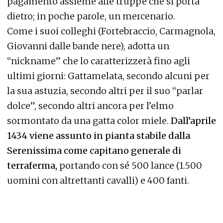
pagamento assieme alle truppe che si porta
dietro; in poche parole, un mercenario.
Come i suoi colleghi (Fortebraccio, Carmagnola,
Giovanni dalle bande nere), adotta un
“nickname” che lo caratterizzerà fino agli
ultimi giorni: Gattamelata, secondo alcuni per
la sua astuzia, secondo altri per il suo “parlar
dolce”, secondo altri ancora per l’elmo
sormontato da una gatta color miele.
Dall’aprile
1434 viene assunto in pianta stabile dalla
Serenissima come capitano generale di
terraferma,
portando con sé 500 lance (1.500
uomini con altrettanti cavalli) e 400 fanti.