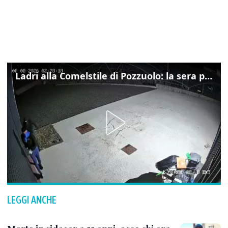
Ladri alla Comelstile di Pozzuolo: la sera prima il tentato furto a Buja, ecco le immagini
LEGGI ANCHE