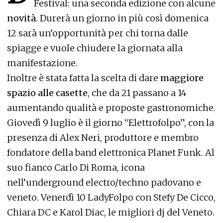
Festival: una seconda edizione con alcune
novità
. Durerà un giorno in più così domenica
12 sarà un’opportunità per chi torna dalle
spiagge e vuole chiudere la giornata alla
manifestazione.
Inoltre è stata fatta la scelta di dare
maggiore
spazio alle casette
, che da 21 passano a 14
aumentando qualità e proposte gastronomiche.
Giovedì 9 luglio è il giorno “Elettrofolpo”, con la
presenza di Alex Neri, produttore e membro
fondatore della band elettronica Planet Funk. Al
suo fianco Carlo Di Roma, icona
nell’underground electro/techno padovano e
veneto. Venerdì 10 LadyFolpo con Stefy De Cicco,
Chiara DC e Karol Diac, le migliori dj del Veneto.