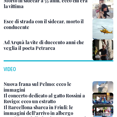
Morto in sidecar a 55 anni, ecco chi era
la vittima
Esce di strada con il sidecar, morto il
conducente
Ad Arquà la vite di duecento anni che
veglia il poeta Petrarca
VIDEO
Nuova frana sul Pelmo: ecco le
immagini
Il concerto dedicato al gatto Rossini a
Rovigo: ecco un estratto
Il Barcellona sbarca in Friuli: le
immagini dell'arrivo in albergo