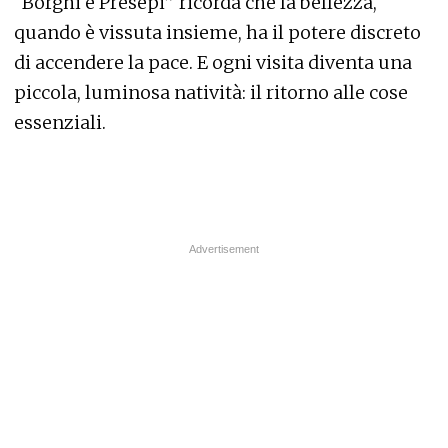
“Borghi e Presepi” ricorda che la bellezza,
quando è vissuta insieme, ha il potere discreto
di accendere la pace. E ogni visita diventa una
piccola, luminosa natività: il ritorno alle cose
essenziali.