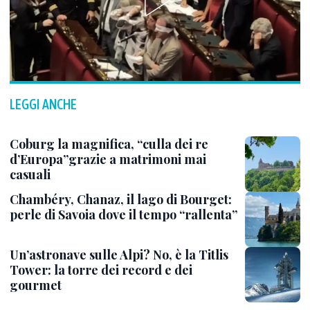
LEGGI ANCHE
Coburg la magnifica, “culla dei re
d’Europa”grazie a matrimoni mai
casuali
Chambéry, Chanaz, il lago di Bourget:
perle di Savoia dove il tempo “rallenta”
Un’astronave sulle Alpi? No, è la Titlis
Tower: la torre dei record e dei
gourmet