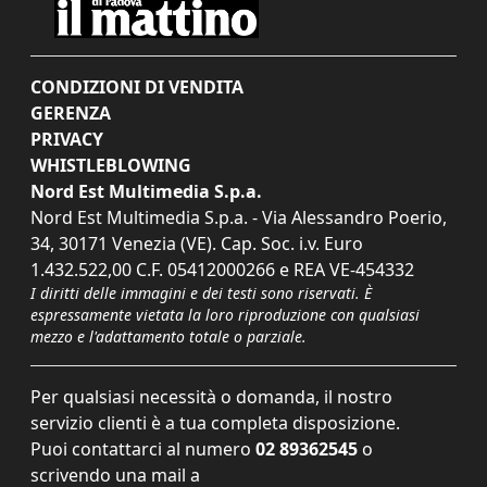
CONDIZIONI DI VENDITA
GERENZA
PRIVACY
WHISTLEBLOWING
Nord Est Multimedia S.p.a.
Nord Est Multimedia S.p.a. - Via Alessandro Poerio,
34, 30171 Venezia (VE). Cap. Soc. i.v. Euro
1.432.522,00 C.F. 05412000266 e REA VE-454332
I diritti delle immagini e dei testi sono riservati. È
espressamente vietata la loro riproduzione con qualsiasi
mezzo e l'adattamento totale o parziale.
Per qualsiasi necessità o domanda, il nostro
servizio clienti è a tua completa disposizione.
Puoi contattarci al numero
02 89362545
o
scrivendo una mail a