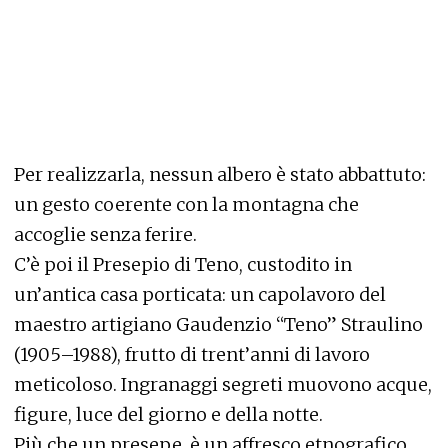
Per realizzarla, nessun albero è stato abbattuto:
un gesto coerente con la montagna che
accoglie senza ferire.
C’è poi il Presepio di Teno, custodito in
un’antica casa porticata: un capolavoro del
maestro artigiano Gaudenzio “Teno” Straulino
(1905–1988), frutto di trent’anni di lavoro
meticoloso. Ingranaggi segreti muovono acque,
figure, luce del giorno e della notte.
Più che un presepe, è un affresco etnografico