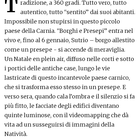
T
radizione, a 360 gradi. Tutto vero, tutto
autentico, tutto “sentito” dai suoi abitanti.
Impossibile non stupirsi in questo piccolo
paese della Carnia. “Borghi e Presepi” entra nel
vivo e, fino al 6 gennaio, Sutrio – borgo allestito
come un presepe - si accende di meraviglia.
Un Natale en plein air, diffuso nelle corti e sotto
i portici delle antiche case, lungo le vie
lastricate di questo incantevole paese carnico,
che si trasforma esso stesso in un presepe. E
verso sera, quando cala l’ombra e il silenzio si fa
più fitto, le facciate degli edifici diventano
quinte luminose, con il videomapping che dà
vita ad un susseguirsi di immagini della
Natività.